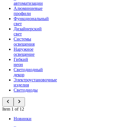
автоматизации
Алюминиевые
профили
Функциональный
свет
Дизайнерский
свет
Системы
освещения
Наружное
освещение
Гибкий
неон
Светодиодный
декор
Электроустановочные
изделия
Светодиоды
Item 1 of 12
Новинки