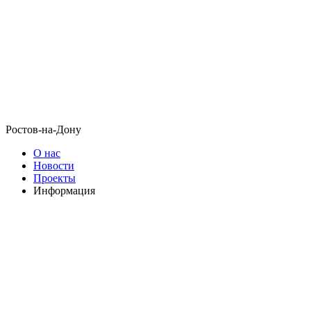
Ростов-на-Дону
О нас
Новости
Проекты
Информация