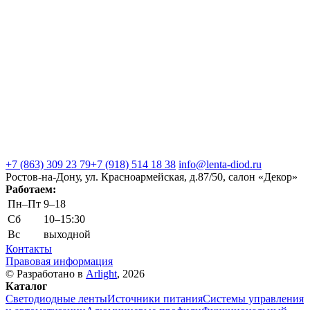
+7 (863) 309 23 79
+7 (918) 514 18 38
info@lenta-diod.ru
Ростов-на-Дону, ул. Красноармейская, д.87/50, салон «Декор»
Работаем:
Пн–Пт
9–18
Сб
10–15:30
Вс
выходной
Контакты
Правовая информация
© Разработано в
Arlight
, 2026
Каталог
Светодиодные ленты
Источники питания
Системы управления