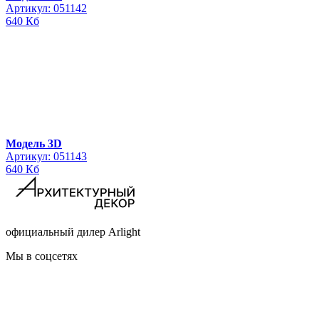
Артикул: 051142
640 Кб
Модель 3D
Артикул: 051143
640 Кб
официальный дилер Arlight
Мы в соцсетях