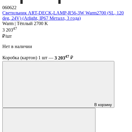
060622
Светильник ART-DECK-LAMP-R56-3W Warm2700 (SL, 120
deg, 24V) (Arlight, IP67 Металл, 3 года)
Warm | Тёплый 2700 K
47
3 203
₽/шт
Нет в наличии
47
Коробка (картон) 1 шт —
3 203
₽
В корзину