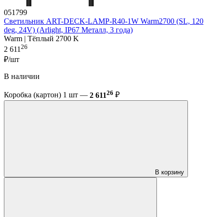
051799
Светильник ART-DECK-LAMP-R40-1W Warm2700 (SL, 120
deg, 24V) (Arlight, IP67 Металл, 3 года)
Warm | Тёплый 2700 K
26
2 611
₽/шт
В наличии
26
Коробка (картон) 1 шт —
2 611
₽
В корзину