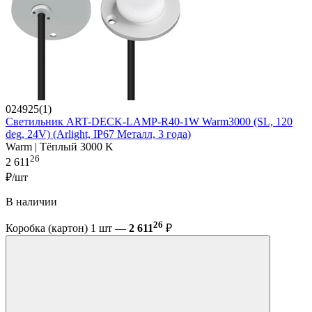
024925(1)
Светильник ART-DECK-LAMP-R40-1W Warm3000 (SL, 120
deg, 24V) (Arlight, IP67 Металл, 3 года)
Warm | Тёплый 3000 K
26
2 611
₽/шт
В наличии
26
Коробка (картон) 1 шт —
2 611
₽