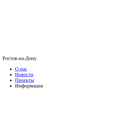
Ростов-на-Дону
О нас
Новости
Проекты
Информация