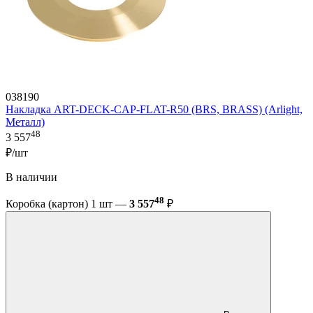
038190
Накладка ART-DECK-CAP-FLAT-R50 (BRS, BRASS) (Arlight,
Металл)
48
3 557
₽/шт
В наличии
48
Коробка (картон) 1 шт —
3 557
₽