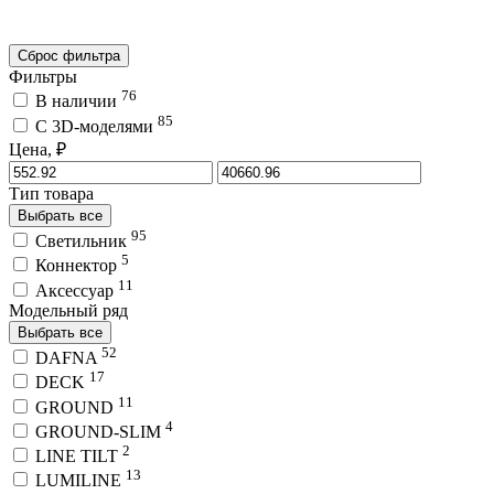
Сброс фильтра
Фильтры
76
В наличии
85
C 3D-моделями
Цена, ₽
Тип товара
Выбрать все
95
Светильник
5
Коннектор
11
Аксессуар
Модельный ряд
Выбрать все
52
DAFNA
17
DECK
11
GROUND
4
GROUND-SLIM
2
LINE TILT
13
LUMILINE