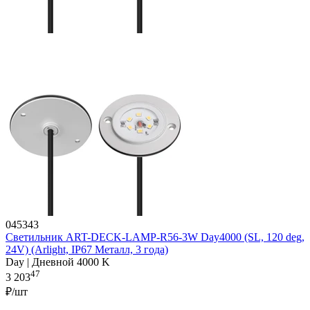
045343
Светильник ART-DECK-LAMP-R56-3W Day4000 (SL, 120 deg,
24V) (Arlight, IP67 Металл, 3 года)
Day | Дневной 4000 K
47
3 203
₽/шт