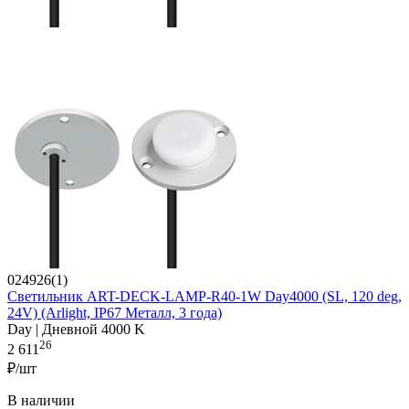
024926(1)
Светильник ART-DECK-LAMP-R40-1W Day4000 (SL, 120 deg,
24V) (Arlight, IP67 Металл, 3 года)
Day | Дневной 4000 K
26
2 611
₽/шт
В наличии