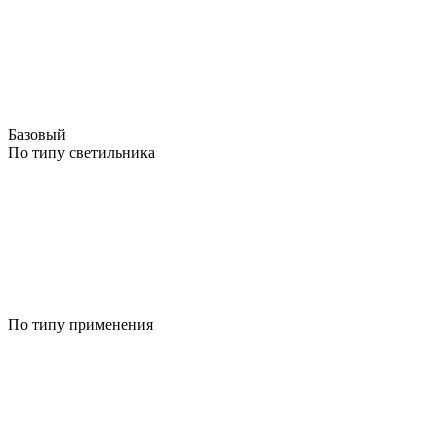
Базовый
По типу светильника
По типу применения