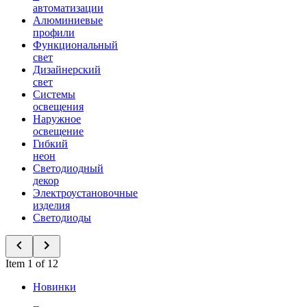
автоматизации
Алюминиевые
профили
Функциональный
свет
Дизайнерский
свет
Системы
освещения
Наружное
освещение
Гибкий
неон
Светодиодный
декор
Электроустановочные
изделия
Светодиоды
Item 1 of 12
Новинки