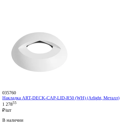
035760
Накладка ART-DECK-CAP-LID-R50 (WH) (Arlight, Металл)
55
1 278
₽/шт
В наличии