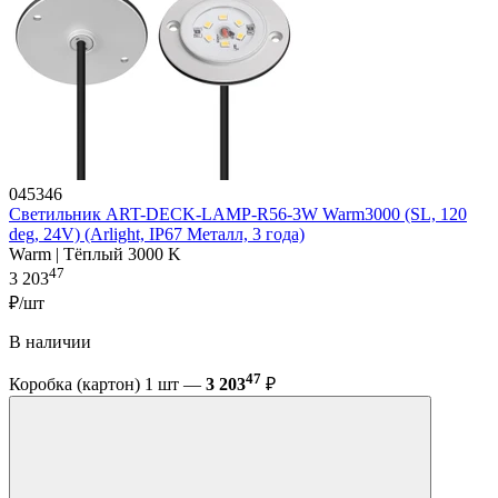
045346
Светильник ART-DECK-LAMP-R56-3W Warm3000 (SL, 120
deg, 24V) (Arlight, IP67 Металл, 3 года)
Warm | Тёплый 3000 K
47
3 203
₽/шт
В наличии
47
Коробка (картон) 1 шт —
3 203
₽