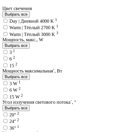
Цвет свечения
Выбрать все
1
Day | Дневной 4000 K
1
Warm | Тёплый 2700 K
3
Warm | Тёплый 3000 K
Мощность, макс., W
Выбрать все
1
3
2
6
2
15
Мощность максимальная`, Вт
Выбрать все
1
3 W
2
6 W
2
15 W
Угол излучения светового потока`, °
Выбрать все
2
20°
2
24°
1
36°