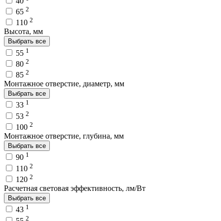
40
2
65
2
110
Высота, мм
Выбрать все
1
55
2
80
2
85
Монтажное отверстие, диаметр, мм
Выбрать все
1
33
2
53
2
100
Монтажное отверстие, глубина, мм
Выбрать все
1
90
2
110
2
120
Расчетная световая эффективность, лм/Вт
Выбрать все
1
43
2
55