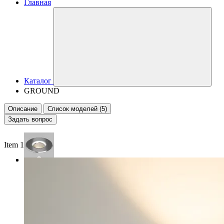
Главная
Каталог
GROUND
Описание
Список моделей (5)
Задать вопрос
Item 1 of 3