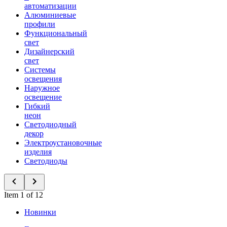
автоматизации
Алюминиевые
профили
Функциональный
свет
Дизайнерский
свет
Системы
освещения
Наружное
освещение
Гибкий
неон
Светодиодный
декор
Электроустановочные
изделия
Светодиоды
Item 1 of 12
Новинки