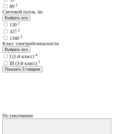
2
89
Световой поток, lm
Выбрать все
1
130
2
327
2
1340
Класс электробезопасности
Выбрать все
4
I (1-й класс)
1
III (3-й класс)
Показать 5 товаров
По умолчанию