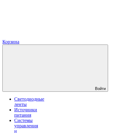
Корзина
Войти
Светодиодные
ленты
Источники
питания
Системы
управления
и