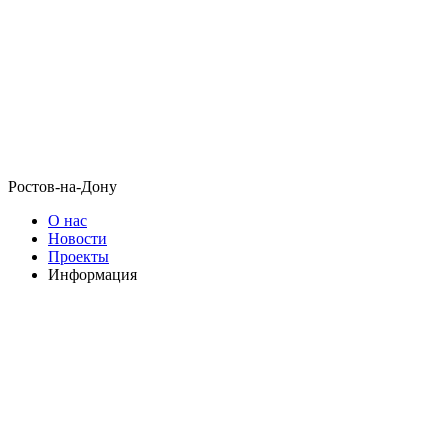
Ростов-на-Дону
О нас
Новости
Проекты
Информация