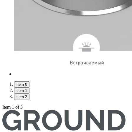
item 0
item 1
item 2
Item 1 of 3