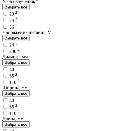
Угол излучения, °
Выбрать все
2
20
2
24
1
36
Напряжение питания, V
Выбрать все
1
24
4
230
Диаметр, мм
Выбрать все
1
40
2
65
2
110
Ширина, мм
Выбрать все
1
40
2
65
2
110
Длина, мм
Выбрать все
1