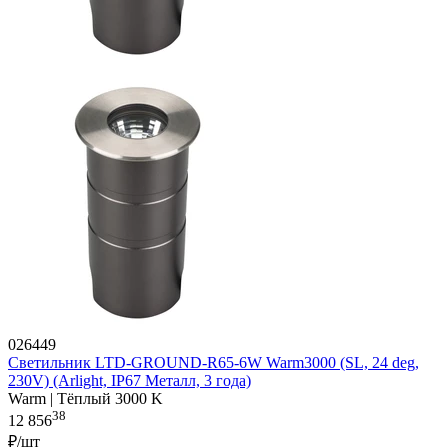
026449
Светильник LTD-GROUND-R65-6W Warm3000 (SL, 24 deg,
230V) (Arlight, IP67 Металл, 3 года)
Warm | Тёплый 3000 K
38
12 856
₽/шт