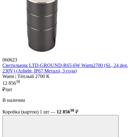
060623
Светильник LTD-GROUND-R65-6W Warm2700 (SL, 24 deg,
230V) (Arlight, IP67 Металл, 3 года)
Warm | Тёплый 2700 K
38
12 856
₽/шт
В наличии
38
Коробка (картон) 1 шт —
12 856
₽