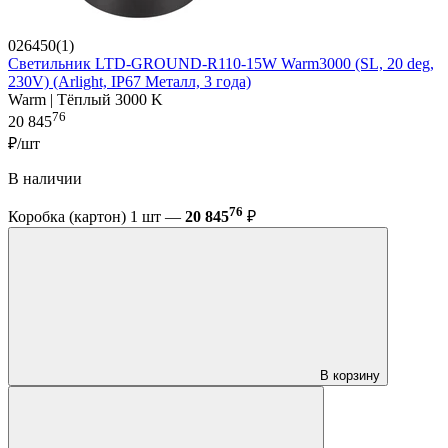
026450(1)
Светильник LTD-GROUND-R110-15W Warm3000 (SL, 20 deg,
230V) (Arlight, IP67 Металл, 3 года)
Warm | Тёплый 3000 K
76
20 845
₽/шт
В наличии
76
Коробка (картон) 1 шт —
20 845
₽
В корзину