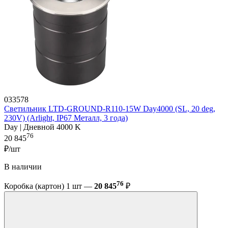
033578
Светильник LTD-GROUND-R110-15W Day4000 (SL, 20 deg,
230V) (Arlight, IP67 Металл, 3 года)
Day | Дневной 4000 K
76
20 845
₽/шт
В наличии
76
Коробка (картон) 1 шт —
20 845
₽