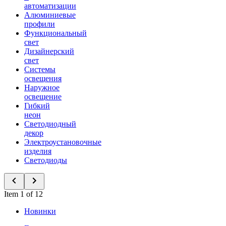
автоматизации
Алюминиевые
профили
Функциональный
свет
Дизайнерский
свет
Системы
освещения
Наружное
освещение
Гибкий
неон
Светодиодный
декор
Электроустановочные
изделия
Светодиоды
Item 1 of 12
Новинки