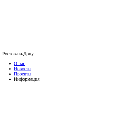
Ростов-на-Дону
О нас
Новости
Проекты
Информация