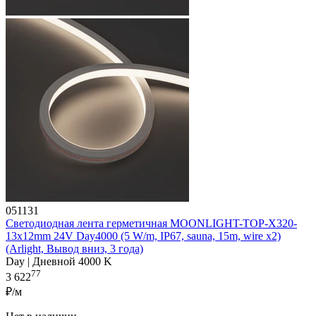
051131
Светодиодная лента герметичная MOONLIGHT-TOP-X320-
13x12mm 24V Day4000 (5 W/m, IP67, sauna, 15m, wire x2)
(Arlight, Вывод вниз, 3 года)
Day | Дневной 4000 K
77
3 622
₽/м