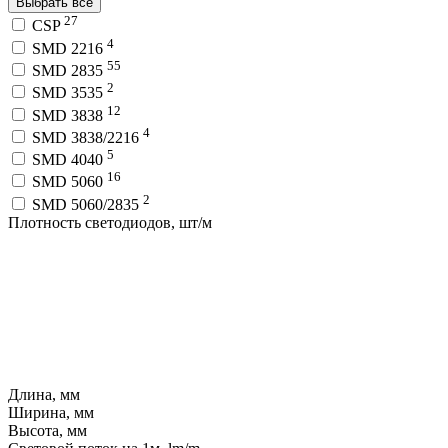
Выбрать все
27
CSP
4
SMD 2216
55
SMD 2835
2
SMD 3535
12
SMD 3838
4
SMD 3838/2216
5
SMD 4040
16
SMD 5060
2
SMD 5060/2835
Плотность светодиодов, шт/м
Длина, мм
Ширина, мм
Высота, мм