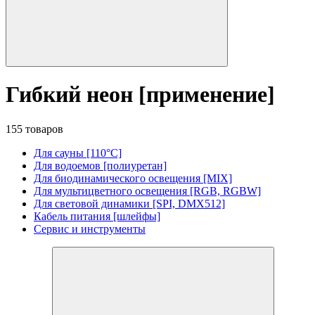
Гибкий неон [применение]
155 товаров
Для сауны [110°C]
Для водоемов [полиуретан]
Для биодинамического освещения [MIX]
Для мультицветного освещения [RGB, RGBW]
Для световой динамики [SPI, DMX512]
Кабель питания [шлейфы]
Сервис и инструменты