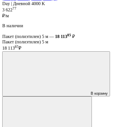
Day | Дневной 4000 K
77
3 622
₽/м
В наличии
85
Пакет (полиэтилен) 5 м —
18 113
₽
Пакет (полиэтилен) 5 м
85
18 113
₽
В корзину