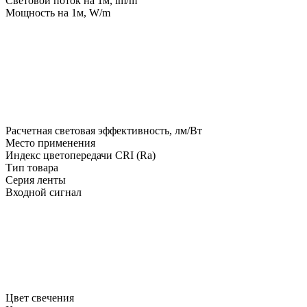
Световой поток на 1м, lm/m
Мощность на 1м, W/m
Расчетная световая эффективность, лм/Вт
Место применения
Индекс цветопередачи CRI (Ra)
Тип товара
Серия ленты
Входной сигнал
Цвет свечения