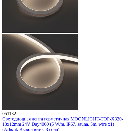
051132
Светодиодная лента герметичная MOONLIGHT-TOP-X320-
13x12mm 24V Day4000 (5 W/m, IP67, sauna, 5m, wire x1)
(Arlight, Вывод вниз, 3 года)