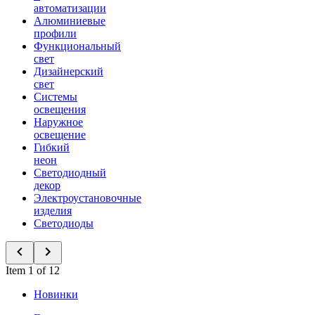
автоматизации
Алюминиевые
профили
Функциональный
свет
Дизайнерский
свет
Системы
освещения
Наружное
освещение
Гибкий
неон
Светодиодный
декор
Электроустановочные
изделия
Светодиоды
Item 1 of 12
Новинки