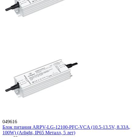
049616
Блок питания ARPV-LG-12100-PFC-VCA (10.5-13.5V, 8.33A,
100W) (Arlight, IP65 Металл, 5 лет)