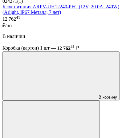
024271(1)
Блок питания ARPV-UH12240-PFC (12V, 20.0A, 240W)
(Arlight, IP67 Металл, 7 лет)
41
12 762
₽/шт
В наличии
41
Коробка (картон) 1 шт —
12 762
₽
В корзину