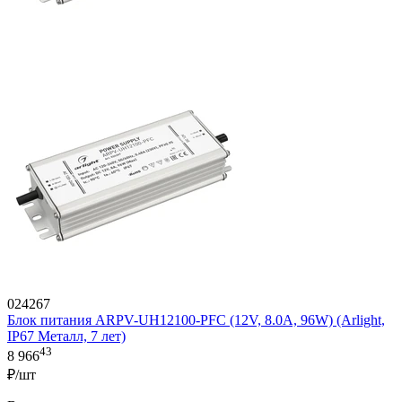
024267
Блок питания ARPV-UH12100-PFC (12V, 8.0A, 96W) (Arlight,
IP67 Металл, 7 лет)
43
8 966
₽/шт