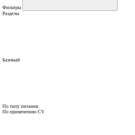
Фильтры
Разделы
Базовый
По типу питания
По применению CV