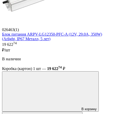
026463(1)
Блок питания ARPV-LG12350-PFC-A (12V, 29.0A, 350W)
(Arlight, IP67 Металл, 5 лет)
74
19 622
₽/шт
В наличии
74
Коробка (картон) 1 шт —
19 622
₽
В корзину