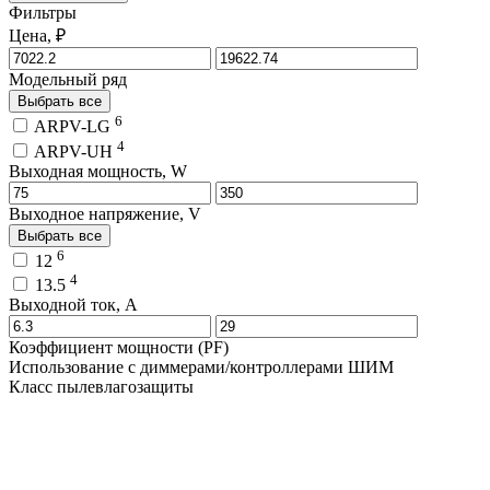
Фильтры
Цена, ₽
Модельный ряд
Выбрать все
6
ARPV-LG
4
ARPV-UH
Выходная мощность, W
Выходное напряжение, V
Выбрать все
6
12
4
13.5
Выходной ток, A
Коэффициент мощности (PF)
Использование с диммерами/контроллерами ШИМ
Класс пылевлагозащиты