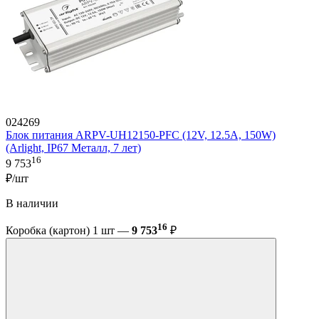
024269
Блок питания ARPV-UH12150-PFC (12V, 12.5A, 150W)
(Arlight, IP67 Металл, 7 лет)
16
9 753
₽/шт
В наличии
16
Коробка (картон) 1 шт —
9 753
₽