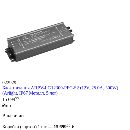
022929
Блок питания ARPV-LG12300-PFC-S2 (12V, 25.0A, 300W)
(Arlight, IP67 Металл, 5 лет)
55
15 699
₽/шт
В наличии
55
Коробка (картон) 1 шт —
15 699
₽