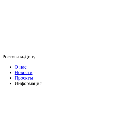
Ростов-на-Дону
О нас
Новости
Проекты
Информация