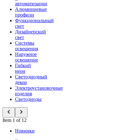
автоматизации
Алюминиевые
профили
Функциональный
свет
Дизайнерский
свет
Системы
освещения
Наружное
освещение
Гибкий
неон
Светодиодный
декор
Электроустановочные
изделия
Светодиоды
Item 1 of 12
Новинки