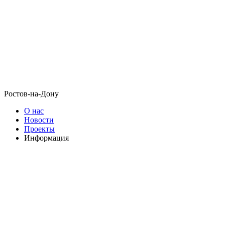
Ростов-на-Дону
О нас
Новости
Проекты
Информация