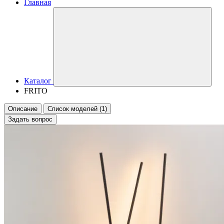
Главная
Каталог
FRITO
Описание
Список моделей (1)
Задать вопрос