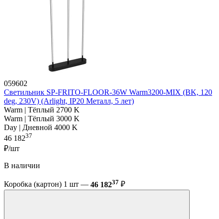
059602
Светильник SP-FRITO-FLOOR-36W Warm3200-MIX (BK, 120
deg, 230V) (Arlight, IP20 Металл, 5 лет)
Warm | Тёплый 2700 K
Warm | Тёплый 3000 K
Day | Дневной 4000 K
37
46 182
₽/шт
В наличии
37
Коробка (картон) 1 шт —
46 182
₽