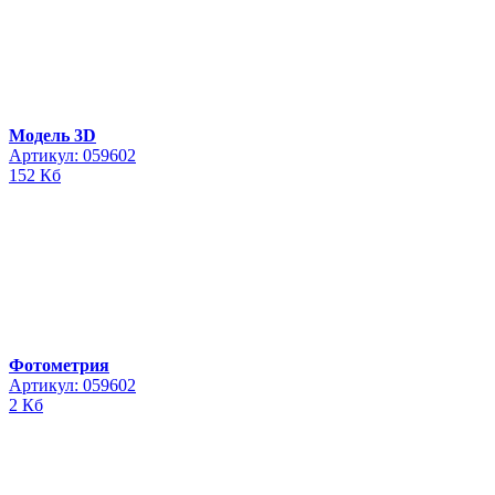
Модель 3D
Артикул: 059602
152 Кб
Фотометрия
Артикул: 059602
2 Кб