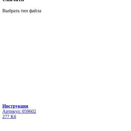
Выбрать тип файла
Инструкция
Артикул: 059602
277 Кб