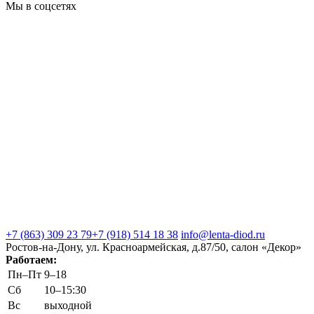
Мы в соцсетях
+7 (863) 309 23 79
+7 (918) 514 18 38
info@lenta-diod.ru
Ростов-на-Дону, ул. Красноармейская, д.87/50, салон «Декор»
Работаем:
Пн–Пт
9–18
Сб
10–15:30
Вс
выходной