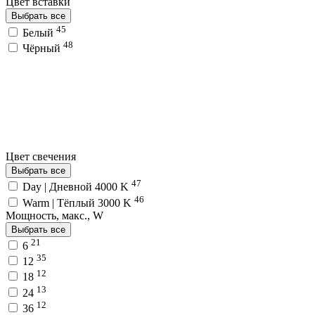
Цвет вставки
Выбрать все
45
Белый
48
Чёрный
Цвет свечения
Выбрать все
47
Day | Дневной 4000 K
46
Warm | Тёплый 3000 K
Мощность, макс., W
Выбрать все
21
6
35
12
12
18
13
24
12
36