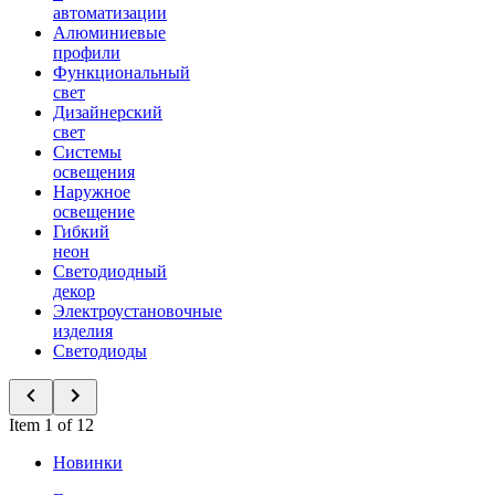
автоматизации
Алюминиевые
профили
Функциональный
свет
Дизайнерский
свет
Системы
освещения
Наружное
освещение
Гибкий
неон
Светодиодный
декор
Электроустановочные
изделия
Светодиоды
Item 1 of 12
Новинки