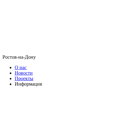
Ростов-на-Дону
О нас
Новости
Проекты
Информация