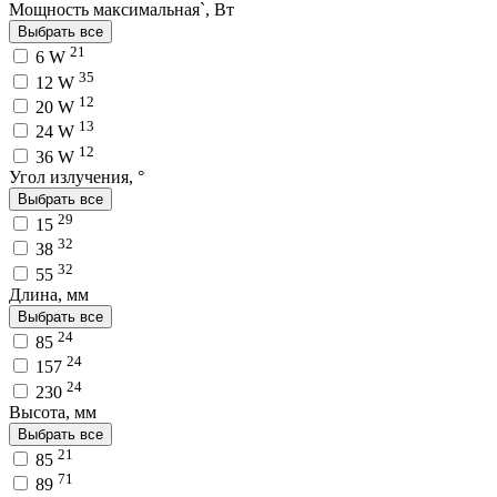
Мощность максимальная`, Вт
Выбрать все
21
6 W
35
12 W
12
20 W
13
24 W
12
36 W
Угол излучения, °
Выбрать все
29
15
32
38
32
55
Длина, мм
Выбрать все
24
85
24
157
24
230
Высота, мм
Выбрать все
21
85
71
89