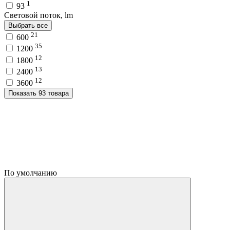
1
93
Световой поток, lm
Выбрать все
21
600
35
1200
12
1800
13
2400
12
3600
Показать 93 товара
По умолчанию