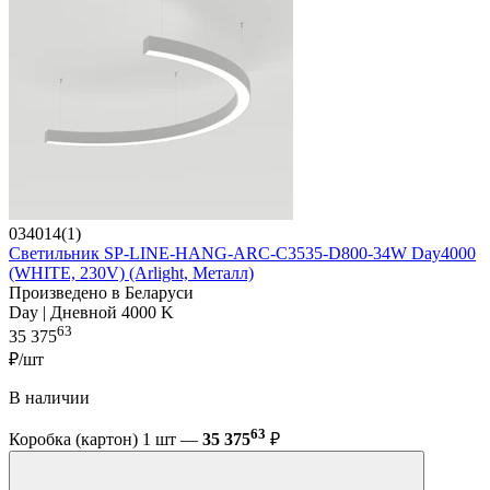
034014(1)
Светильник SP-LINE-HANG-ARC-C3535-D800-34W Day4000
(WHITE, 230V) (Arlight, Металл)
Произведено в Беларуси
Day | Дневной 4000 K
63
35 375
₽/шт
В наличии
63
Коробка (картон) 1 шт —
35 375
₽