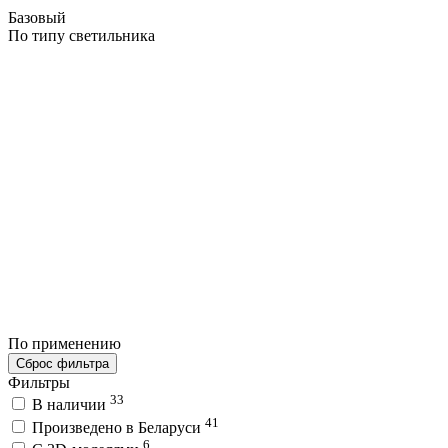
Базовый
По типу светильника
По применению
Сброс фильтра
Фильтры
33
В наличии
41
Произведено в Беларуси
6