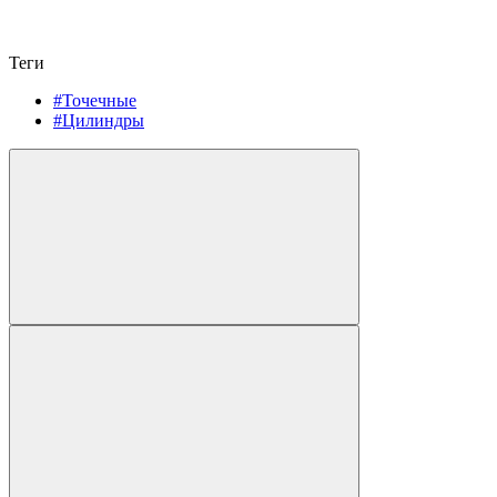
Теги
#Точечные
#Цилиндры