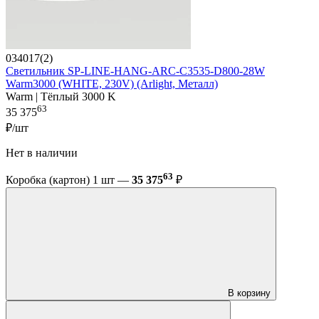
034017(2)
Светильник SP-LINE-HANG-ARC-C3535-D800-28W
Warm3000 (WHITE, 230V) (Arlight, Металл)
Warm | Тёплый 3000 K
63
35 375
₽/шт
Нет в наличии
63
Коробка (картон) 1 шт —
35 375
₽
В корзину