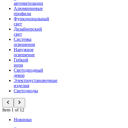
автоматизации
Алюминиевые
профили
Функциональный
свет
Дизайнерский
свет
Системы
освещения
Наружное
освещение
Гибкий
неон
Светодиодный
декор
Электроустановочные
изделия
Светодиоды
Item 1 of 12
Новинки