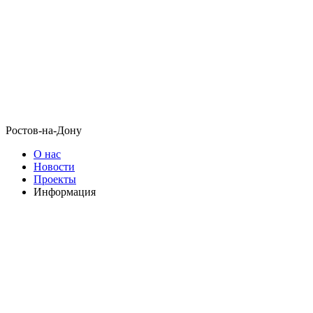
Ростов-на-Дону
О нас
Новости
Проекты
Информация