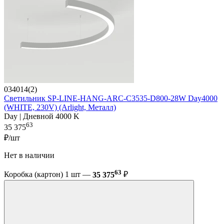
034014(2)
Светильник SP-LINE-HANG-ARC-C3535-D800-28W Day4000
(WHITE, 230V) (Arlight, Металл)
Day | Дневной 4000 K
63
35 375
₽/шт
Нет в наличии
63
Коробка (картон) 1 шт —
35 375
₽