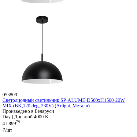
053809
Светодиодный светильник SP-ALUME-D500xH1500-20W
MIX (BK,120 deg, 230V) (Arlight, Металл)
Произведено в Беларуси
Day | Дневной 4000 K
79
41 899
₽/шт