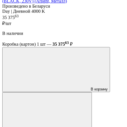
(BLACK, 230V) (Arlight, Металл)
Произведено в Беларуси
Day | Дневной 4000 K
63
35 375
₽/шт
В наличии
63
Коробка (картон) 1 шт —
35 375
₽
В корзину