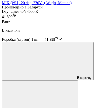
MIX (WH,120 deg, 230V) (Arlight, Металл)
Произведено в Беларуси
Day | Дневной 4000 K
79
41 899
₽/шт
В наличии
79
Коробка (картон) 1 шт —
41 899
₽
В корзину