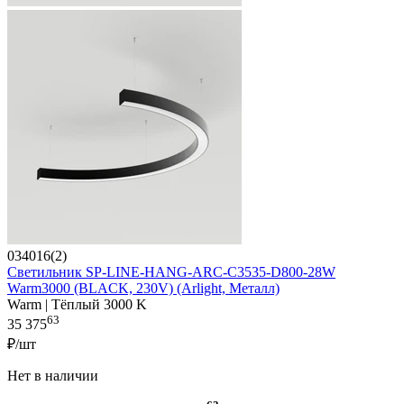
034016(2)
Светильник SP-LINE-HANG-ARC-C3535-D800-28W
Warm3000 (BLACK, 230V) (Arlight, Металл)
Warm | Тёплый 3000 K
63
35 375
₽/шт
Нет в наличии