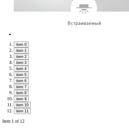
item 0
item 1
item 2
item 3
item 4
item 5
item 6
item 7
item 8
item 9
item 10
item 11
Item 1 of 12