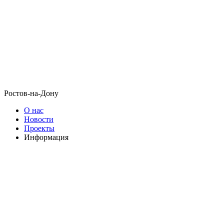
Ростов-на-Дону
О нас
Новости
Проекты
Информация