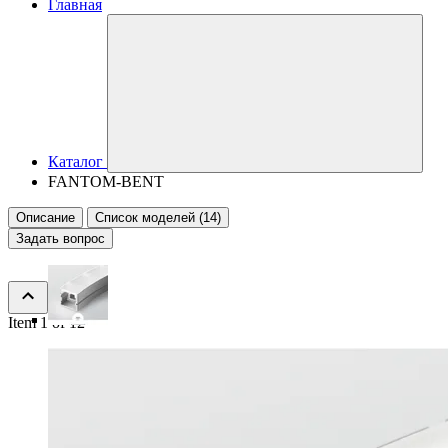
Главная
Каталог
FANTOM-BENT
Описание
Список моделей (14)
Задать вопрос
Item 1 of 12