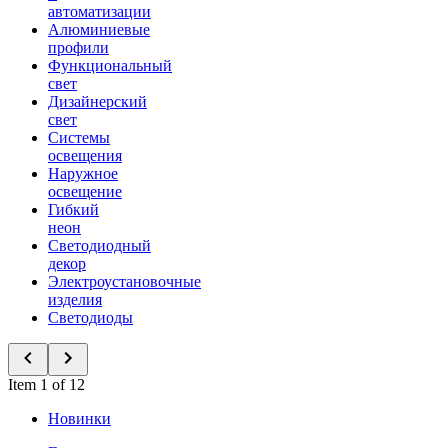
автоматизации
Алюминиевые
профили
Функциональный
свет
Дизайнерский
свет
Системы
освещения
Наружное
освещение
Гибкий
неон
Светодиодный
декор
Электроустановочные
изделия
Светодиоды
Item 1 of 12
Новинки