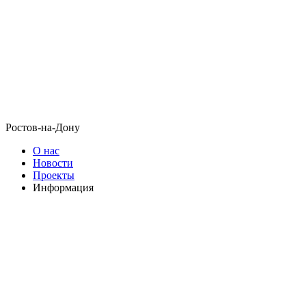
Ростов-на-Дону
О нас
Новости
Проекты
Информация