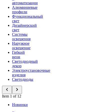
автоматизации
Алюминиевые
профили
Функциональный
свет
Дизайнерский
свет
Системы
освещения
Наружное
освещение
Гибкий
неон
Светодиодный
декор
Электроустановочные
изделия
Светодиоды
Item 1 of 12
Новинки