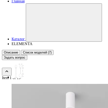
Главная
Каталог
ELEMENTA
Описание
Список моделей (7)
Задать вопрос
Item 1 of 13