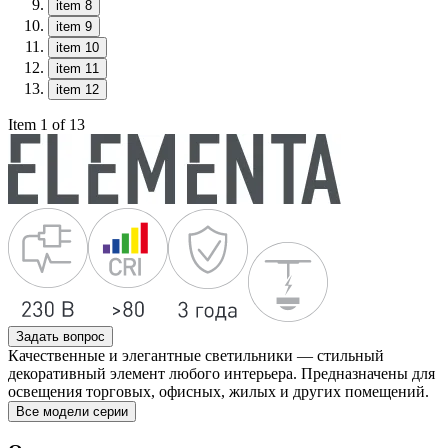
item 8
item 9
item 10
item 11
item 12
Item 1 of 13
Задать вопрос
Качественные и элегантные светильники — стильный
декоративный элемент любого интерьера. Предназначены для
освещения торговых, офисных, жилых и других помещений.
Все модели серии