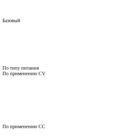
Базовый
По типу питания
По применению CV
По применению CC