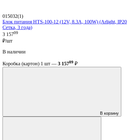
015032(1)
Блок питания HTS-100-12 (12V, 8.3A, 100W) (Arlight, IP20
Сетка, 3 года)
09
3 157
₽/шт
В наличии
09
Коробка (картон) 1 шт —
3 157
₽
В корзину