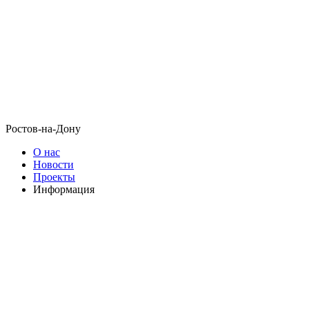
Ростов-на-Дону
О нас
Новости
Проекты
Информация