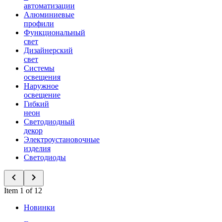
автоматизации
Алюминиевые
профили
Функциональный
свет
Дизайнерский
свет
Системы
освещения
Наружное
освещение
Гибкий
неон
Светодиодный
декор
Электроустановочные
изделия
Светодиоды
Item 1 of 12
Новинки