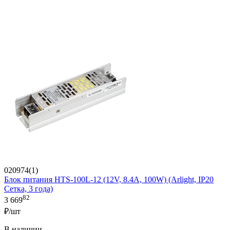
020974(1)
Блок питания HTS-100L-12 (12V, 8.4A, 100W) (Arlight, IP20
Сетка, 3 года)
82
3 669
₽/шт
В наличии