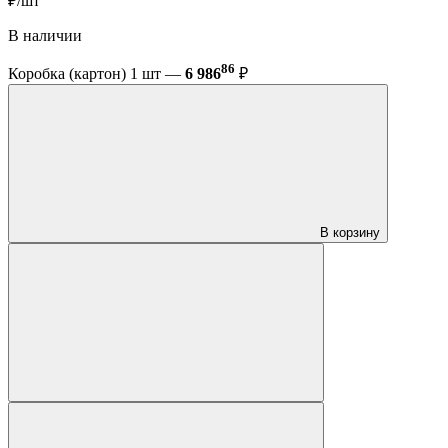
₽/шт
В наличии
86
Коробка (картон) 1 шт —
6 986
₽
В корзину