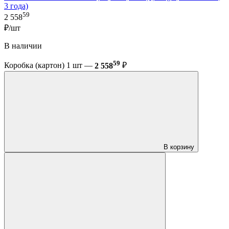
3 года)
59
2 558
₽/шт
В наличии
59
Коробка (картон) 1 шт —
2 558
₽
В корзину