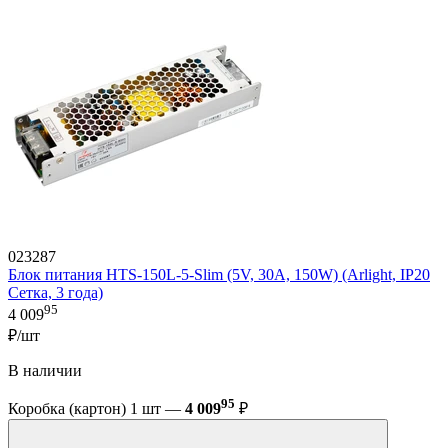
023287
Блок питания HTS-150L-5-Slim (5V, 30A, 150W) (Arlight, IP20
Сетка, 3 года)
95
4 009
₽/шт
В наличии
95
Коробка (картон) 1 шт —
4 009
₽