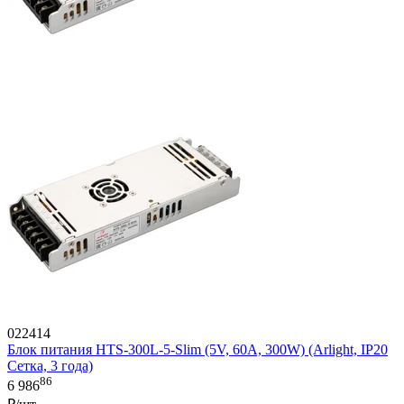
022414
Блок питания HTS-300L-5-Slim (5V, 60A, 300W) (Arlight, IP20
Сетка, 3 года)
86
6 986