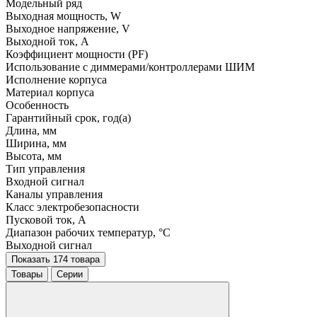
Модельный ряд
Выходная мощность, W
Выходное напряжение, V
Выходной ток, A
Коэффициент мощности (PF)
Использование с диммерами/контроллерами ШИМ
Исполнение корпуса
Материал корпуса
Особенность
Гарантийный срок, год(а)
Длина, мм
Ширина, мм
Высота, мм
Тип управления
Входной сигнал
Каналы управления
Класс электробезопасности
Пусковой ток, A
Диапазон рабочих температур, °C
Выходной сигнал
Показать 174 товара
Товары
Серии