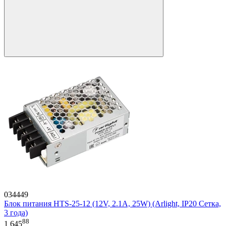
034449
Блок питания HTS-25-12 (12V, 2.1A, 25W) (Arlight, IP20 Сетка,
3 года)
88
1 645