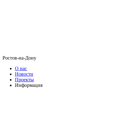
Ростов-на-Дону
О нас
Новости
Проекты
Информация