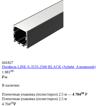
041827
Профиль LINE-S-3535-2500 BLACK (Arlight, Алюминий)
68
1 881
₽/м
В наличии
20
Пленочная упаковка (полистирол) 2.5 м —
4 704
₽
Пленочная упаковка (полистирол) 2.5 м
20
4 704
₽