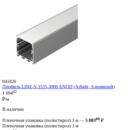
041826
Профиль LINE-S-3535-3000 ANOD (Arlight, Алюминий)
62
1 694
₽/м
В наличии
86
Пленочная упаковка (полистирол) 3 м —
5 083
₽
Пленочная упаковка (полистирол) 3 м