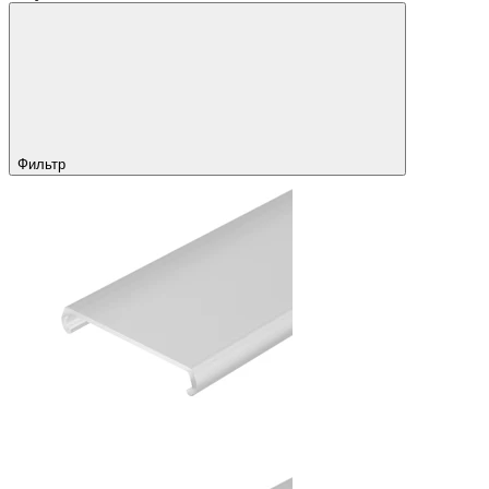
Фильтр