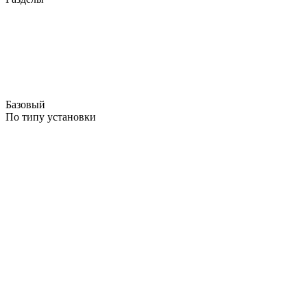
Базовый
По типу установки