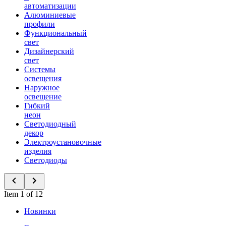
автоматизации
Алюминиевые
профили
Функциональный
свет
Дизайнерский
свет
Системы
освещения
Наружное
освещение
Гибкий
неон
Светодиодный
декор
Электроустановочные
изделия
Светодиоды
Item 1 of 12
Новинки