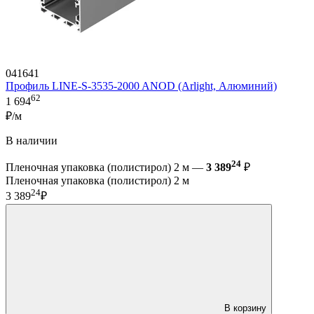
041641
Профиль LINE-S-3535-2000 ANOD (Arlight, Алюминий)
62
1 694
₽/м
В наличии
24
Пленочная упаковка (полистирол) 2 м —
3 389
₽
Пленочная упаковка (полистирол) 2 м
24
3 389
₽
В корзину