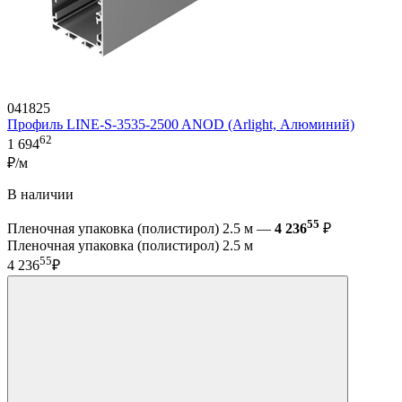
041825
Профиль LINE-S-3535-2500 ANOD (Arlight, Алюминий)
62
1 694
₽/м
В наличии
55
Пленочная упаковка (полистирол) 2.5 м —
4 236
₽
Пленочная упаковка (полистирол) 2.5 м
55
4 236
₽