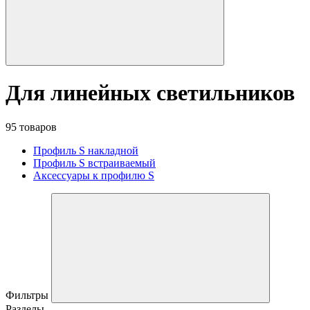
Для линейных светильников
95 товаров
Профиль S накладной
Профиль S встраиваемый
Аксессуары к профилю S
Фильтры
Разделы