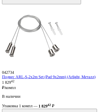
042734
Подвес ARL-S-2x2m Set (Pad 9x2mm) (Arlight, Металл)
42
1 829
₽/компл
В наличии
42
Упаковка 1 компл —
1 829
₽