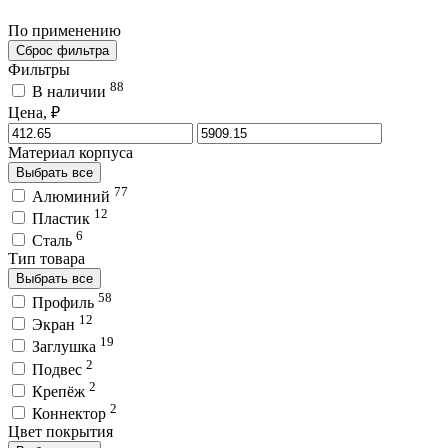
По применению
Сброс фильтра
Фильтры
88
В наличии
Цена, ₽
Материал корпуса
Выбрать все
77
Алюминий
12
Пластик
6
Сталь
Тип товара
Выбрать все
58
Профиль
12
Экран
19
Заглушка
2
Подвес
2
Крепёж
2
Коннектор
Цвет покрытия