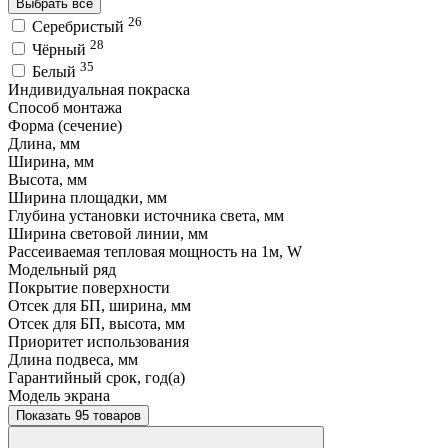
Выбрать все
26
Серебристый
28
Чёрный
35
Белый
Индивидуальная покраска
Способ монтажа
Форма (сечение)
Длина, мм
Ширина, мм
Высота, мм
Ширина площадки, мм
Глубина установки источника света, мм
Ширина световой линии, мм
Рассеиваемая тепловая мощность на 1м, W
Модельный ряд
Покрытие поверхности
Отсек для БП, ширина, мм
Отсек для БП, высота, мм
Приоритет использования
Длина подвеса, мм
Гарантийный срок, год(а)
Модель экрана
Показать 95 товаров