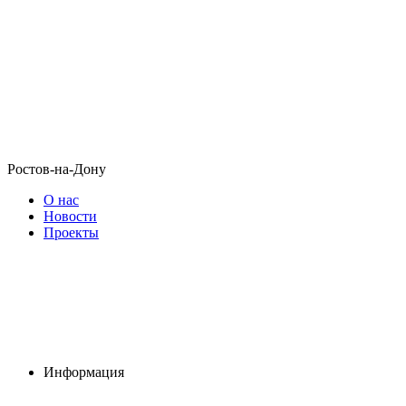
Ростов-на-Дону
О нас
Новости
Проекты
Информация