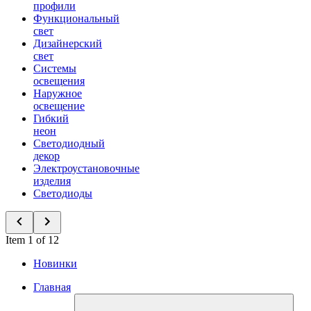
профили
Функциональный
свет
Дизайнерский
свет
Системы
освещения
Наружное
освещение
Гибкий
неон
Светодиодный
декор
Электроустановочные
изделия
Светодиоды
Item 1 of 12
Новинки
Главная