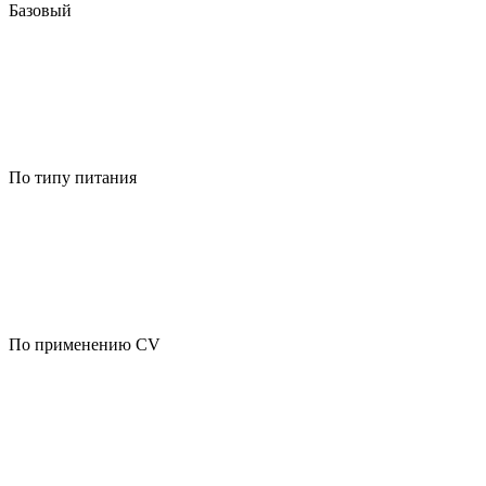
Базовый
По типу питания
По применению CV