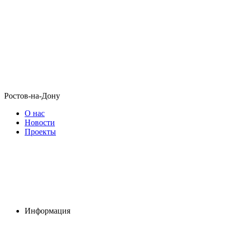
Ростов-на-Дону
О нас
Новости
Проекты
Информация