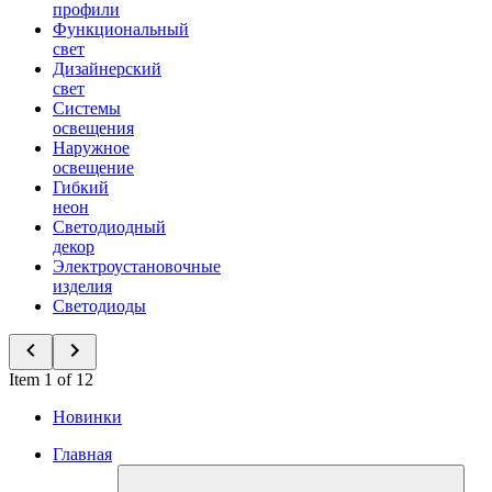
профили
Функциональный
свет
Дизайнерский
свет
Системы
освещения
Наружное
освещение
Гибкий
неон
Светодиодный
декор
Электроустановочные
изделия
Светодиоды
Item 1 of 12
Новинки
Главная