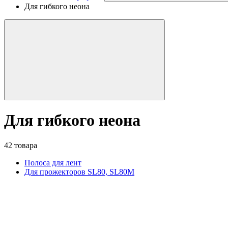
Для гибкого неона
Для гибкого неона
42 товара
Полоса для лент
Для прожекторов SL80, SL80M