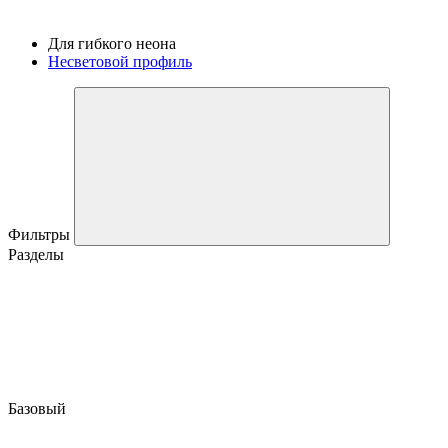
Для гибкого неона
Несветовой профиль
Фильтры
Разделы
Базовый