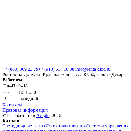
+7 (863) 309 23 79
+7 (918) 514 18 38
info@lenta-diod.ru
Ростов-на-Дону, ул. Красноармейская, д.87/50, салон «Декор»
Работаем:
Пн–Пт
9–18
Сб
10–15:30
Вс
выходной
Контакты
Правовая информация
© Разработано в
Arlight
, 2026
Каталог
Светодиодные ленты
Источники питания
Системы управления