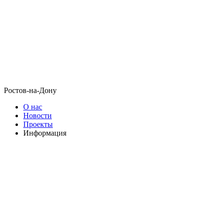
Ростов-на-Дону
О нас
Новости
Проекты
Информация