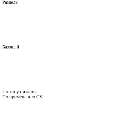
Разделы
Базовый
По типу питания
По применению CV