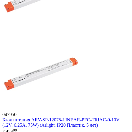
047950
Блок питания ARV-SP-12075-LINEAR-PFC-TRIAC-0-10V
(12V, 6.25A, 75W) (Arlight, IP20 Пластик, 5 лет)
99
7 424