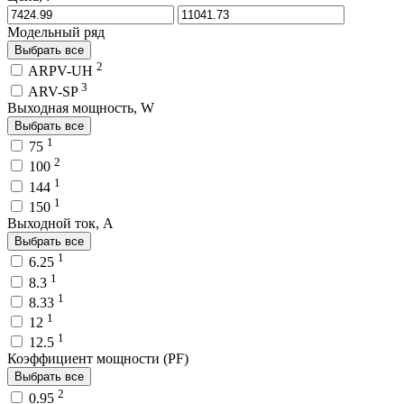
Модельный ряд
Выбрать все
2
ARPV-UH
3
ARV-SP
Выходная мощность, W
Выбрать все
1
75
2
100
1
144
1
150
Выходной ток, A
Выбрать все
1
6.25
1
8.3
1
8.33
1
12
1
12.5
Коэффициент мощности (PF)
Выбрать все
2
0.95