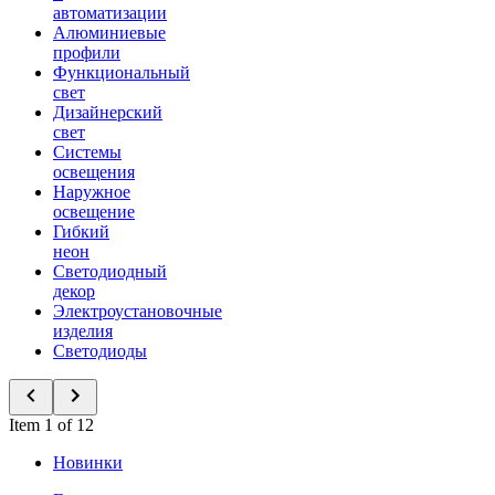
автоматизации
Алюминиевые
профили
Функциональный
свет
Дизайнерский
свет
Системы
освещения
Наружное
освещение
Гибкий
неон
Светодиодный
декор
Электроустановочные
изделия
Светодиоды
Item 1 of 12
Новинки