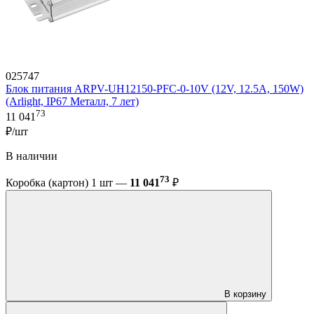
025747
Блок питания ARPV-UH12150-PFC-0-10V (12V, 12.5A, 150W)
(Arlight, IP67 Металл, 7 лет)
73
11 041
₽/шт
В наличии
73
Коробка (картон) 1 шт —
11 041
₽
В корзину