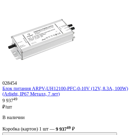
028454
Блок питания ARPV-UH12100-PFC-0-10V (12V, 8.3A, 100W)
(Arlight, IP67 Металл, 7 лет)
49
9 937
₽/шт
В наличии
49
Коробка (картон) 1 шт —
9 937
₽