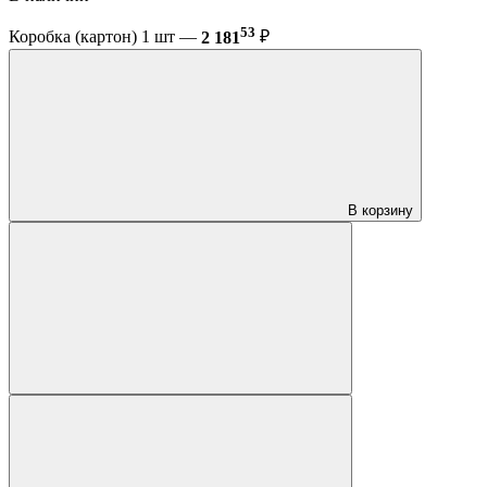
53
Коробка (картон) 1 шт —
2 181
₽
В корзину