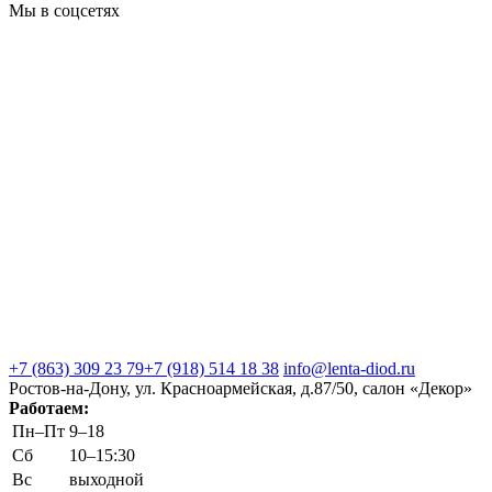
Мы в соцсетях
+7 (863) 309 23 79
+7 (918) 514 18 38
info@lenta-diod.ru
Ростов-на-Дону, ул. Красноармейская, д.87/50, салон «Декор»
Работаем:
Пн–Пт
9–18
Сб
10–15:30
Вс
выходной