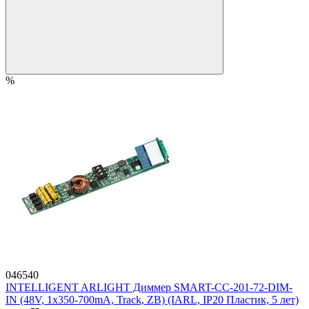
%
046540
INTELLIGENT ARLIGHT Диммер SMART-CC-201-72-DIM-
IN (48V, 1x350-700mA, Track, ZB) (IARL, IP20 Пластик, 5 лет)