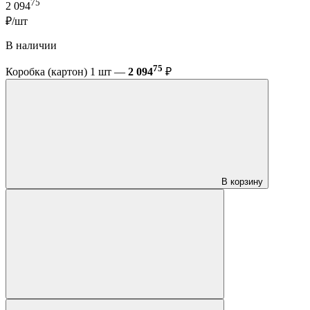
75
2 094
₽/шт
В наличии
75
Коробка (картон) 1 шт —
2 094
₽
В корзину