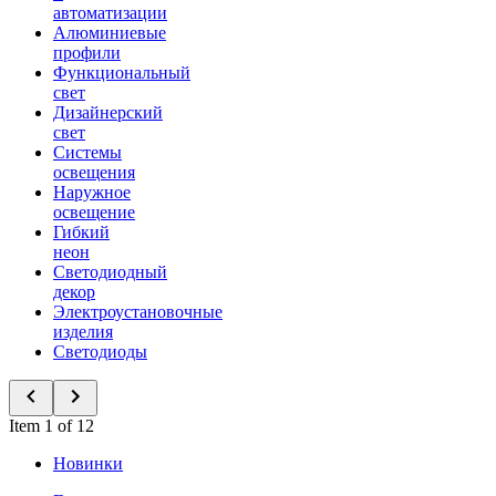
автоматизации
Алюминиевые
профили
Функциональный
свет
Дизайнерский
свет
Системы
освещения
Наружное
освещение
Гибкий
неон
Светодиодный
декор
Электроустановочные
изделия
Светодиоды
Item 1 of 12
Новинки