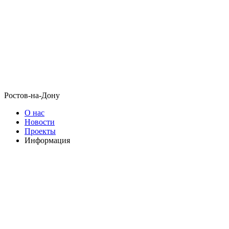
Ростов-на-Дону
О нас
Новости
Проекты
Информация