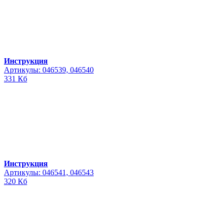
Инструкция
Артикулы: 046539, 046540
331 Кб
Инструкция
Артикулы: 046541, 046543
320 Кб