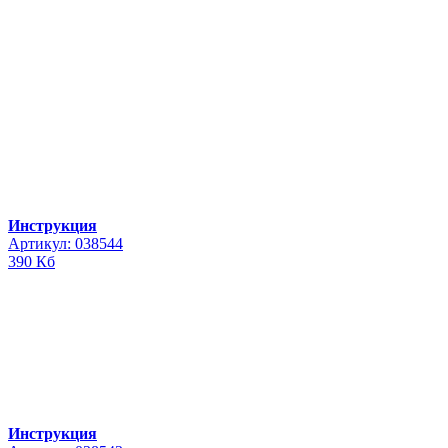
Инструкция
Артикул: 038544
390 Кб
Инструкция