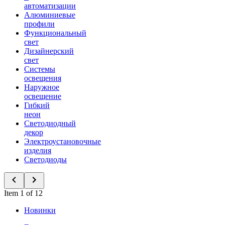
автоматизации
Алюминиевые
профили
Функциональный
свет
Дизайнерский
свет
Системы
освещения
Наружное
освещение
Гибкий
неон
Светодиодный
декор
Электроустановочные
изделия
Светодиоды
Item 1 of 12
Новинки