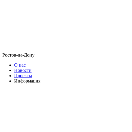
Ростов-на-Дону
О нас
Новости
Проекты
Информация