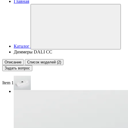
Главная
Каталог
Диммеры DALI CC
Описание
Список моделей (2)
Задать вопрос
Item 1 of 2