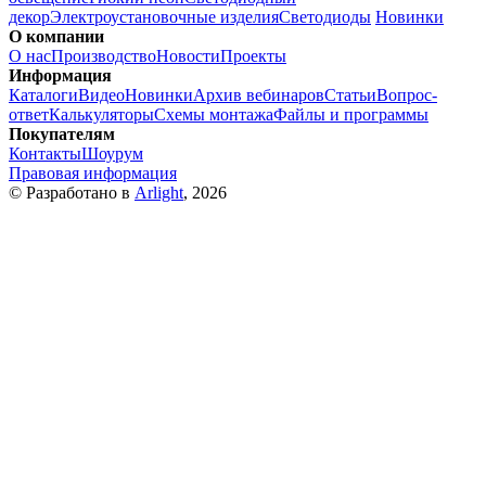
декор
Электроустановочные изделия
Светодиоды
Новинки
О компании
О нас
Производство
Новости
Проекты
Информация
Каталоги
Видео
Новинки
Архив вебинаров
Статьи
Вопрос-
ответ
Калькуляторы
Схемы монтажа
Файлы и программы
Покупателям
Контакты
Шоурум
Правовая информация
© Разработано в
Arlight
, 2026