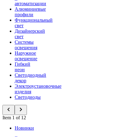
автоматизации
Алюминиевые
профили
Функциональный
свет
Дизайнерский
свет
Системы
освещения
Наружное
освещение
Гибкий
неон
Светодиодный
декор
Электроустановочные
изделия
Светодиоды
Item 1 of 12
Новинки