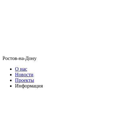
Ростов-на-Дону
О нас
Новости
Проекты
Информация