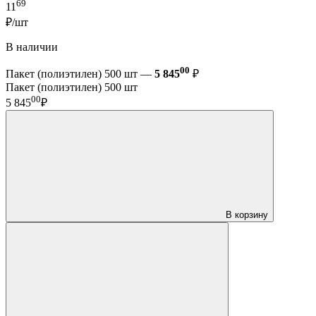
69
11
₽/шт
В наличии
00
Пакет (полиэтилен) 500 шт —
5 845
₽
Пакет (полиэтилен) 500 шт
00
5 845
₽
В корзину