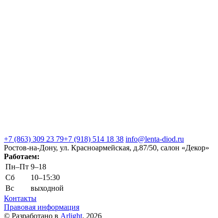
+7 (863) 309 23 79
+7 (918) 514 18 38
info@lenta-diod.ru
Ростов-на-Дону, ул. Красноармейская, д.87/50, салон «Декор»
Работаем:
Пн–Пт
9–18
Сб
10–15:30
Вс
выходной
Контакты
Правовая информация
© Разработано в
Arlight
, 2026