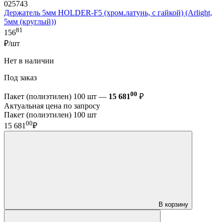
025743
Держатель 5мм HOLDER-F5 (хром.латунь, с гайкой) (Arlight,
5мм (круглый))
81
156
₽/шт
Нет в наличии
Под заказ
00
Пакет (полиэтилен) 100 шт —
15 681
₽
Актуальная цена по запросу
Пакет (полиэтилен) 100 шт
00
15 681
₽
В корзину