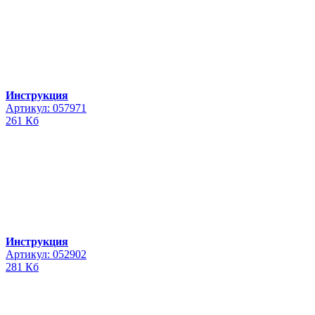
Инструкция
Артикул: 057971
261 Кб
Инструкция
Артикул: 052902
281 Кб