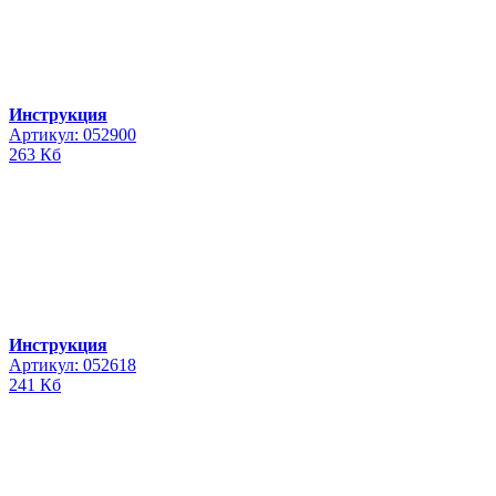
Инструкция
Артикул: 052900
263 Кб
Инструкция
Артикул: 052618
241 Кб