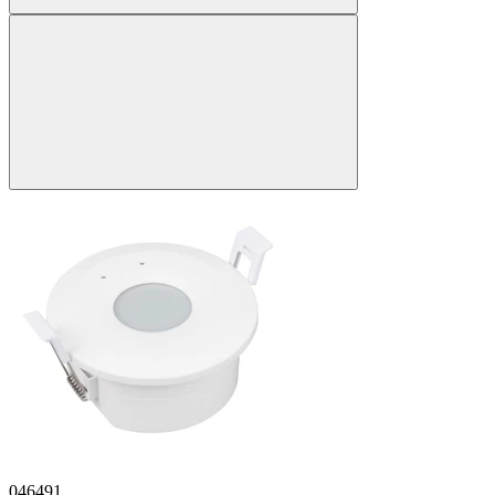
046491