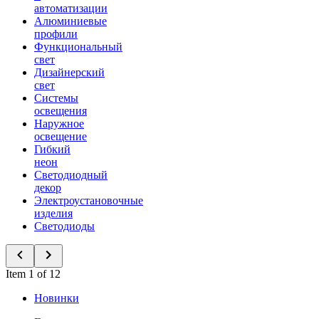
автоматизации
Алюминиевые
профили
Функциональный
свет
Дизайнерский
свет
Системы
освещения
Наружное
освещение
Гибкий
неон
Светодиодный
декор
Электроустановочные
изделия
Светодиоды
Item 1 of 12
Новинки