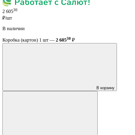
30
2 605
₽/шт
В наличии
30
Коробка (картон) 1 шт —
2 605
₽
В корзину