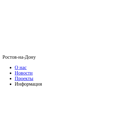
Ростов-на-Дону
О нас
Новости
Проекты
Информация