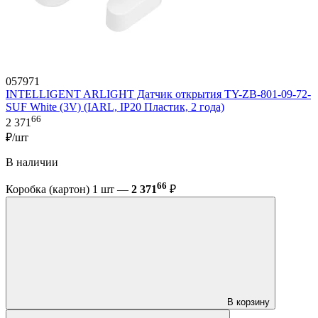
057971
INTELLIGENT ARLIGHT Датчик открытия TY-ZB-801-09-72-
SUF White (3V) (IARL, IP20 Пластик, 2 года)
66
2 371
₽/шт
В наличии
66
Коробка (картон) 1 шт —
2 371
₽
В корзину