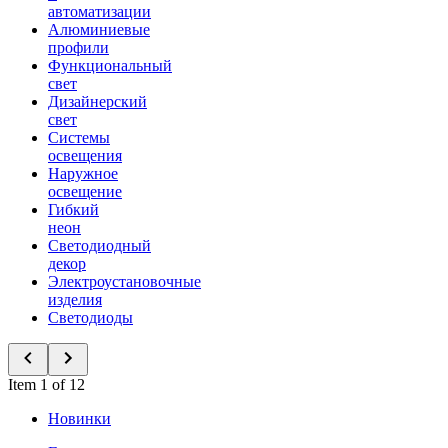
автоматизации
Алюминиевые
профили
Функциональный
свет
Дизайнерский
свет
Системы
освещения
Наружное
освещение
Гибкий
неон
Светодиодный
декор
Электроустановочные
изделия
Светодиоды
Item 1 of 12
Новинки