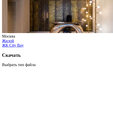
Москва
Жилой
ЖК City Bay
Скачать
Выбрать тип файла