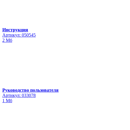
Инструкция
Артикул: 050545
2 Мб
Руководство пользователя
Артикул: 033078
1 Мб