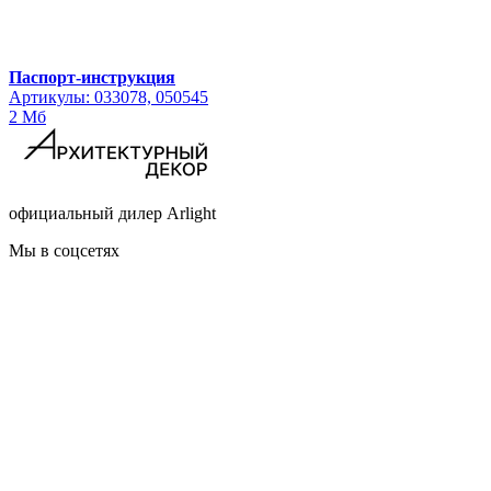
Паспорт-инструкция
Артикулы: 033078, 050545
2 Мб
официальный дилер Arlight
Мы в соцсетях