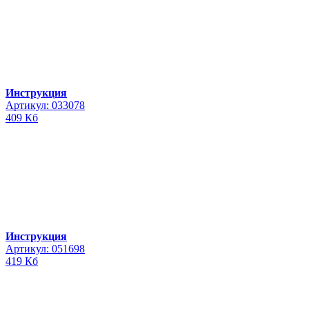
Инструкция
Артикул: 033078
409 Кб
Инструкция
Артикул: 051698
419 Кб