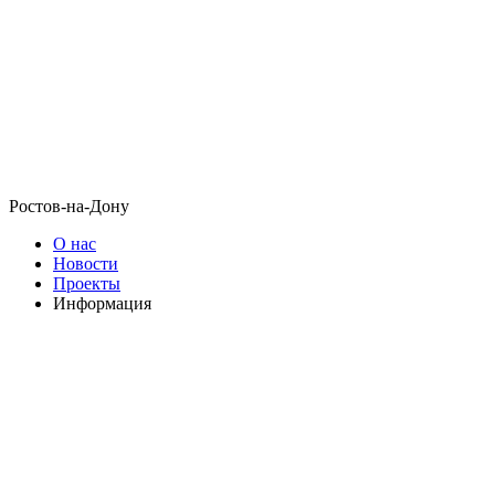
Ростов-на-Дону
О нас
Новости
Проекты
Информация