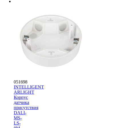
051698
INTELLIGENT
ARLIGHT
Корпус
датчика
присутствия
DALI-
MS-
LS-