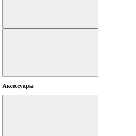
Аксессуары