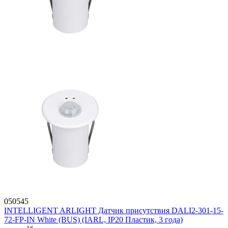
050545
INTELLIGENT ARLIGHT Датчик присутствия DALI2-301-15-
72-FP-IN White (BUS) (IARL, IP20 Пластик, 3 года)