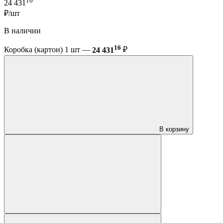
16
24 431
₽/шт
В наличии
16
Коробка (картон) 1 шт —
24 431
₽
В корзину