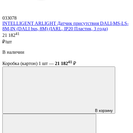
033078
INTELLIGENT ARLIGHT Датчик присутствия DALI-MS-LS-
8M-IN (DALI bus, 8М) (IARL, IP20 Пластик, 3 года)
41
21 182
₽/шт
В наличии
41
Коробка (картон) 1 шт —
21 182
₽
В корзину