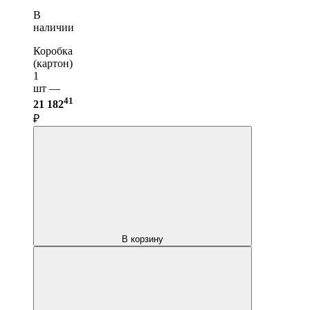
В
наличии
Коробка
(картон)
1
шт —
41
21 182
₽
В корзину