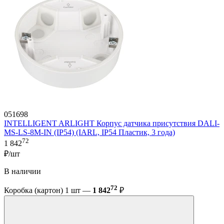
051698
INTELLIGENT ARLIGHT Корпус датчика присутствия DALI-
MS-LS-8M-IN (IP54) (IARL, IP54 Пластик, 3 года)
72
1 842
₽/шт
В наличии
72
Коробка (картон) 1 шт —
1 842
₽