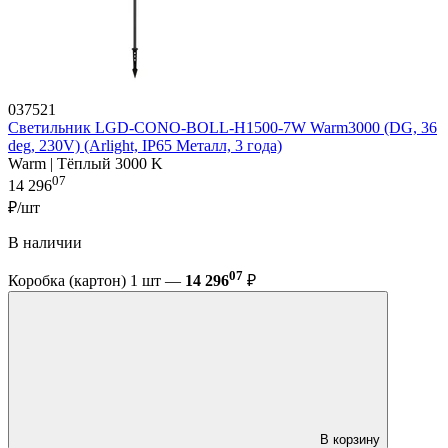
037521
Светильник LGD-CONO-BOLL-H1500-7W Warm3000 (DG, 36
deg, 230V) (Arlight, IP65 Металл, 3 года)
Warm | Тёплый 3000 K
07
14 296
₽/шт
В наличии
07
Коробка (картон) 1 шт —
14 296
₽
В корзину