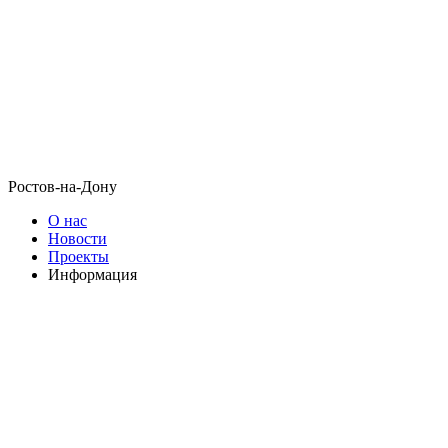
Ростов-на-Дону
О нас
Новости
Проекты
Информация