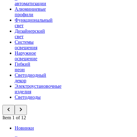
автоматизации
Алюминиевые
профили
Функциональный
свет
Дизайнерский
свет
Системы
освещения
Наружное
освещение
Гибкий
неон
Светодиодный
декор
Электроустановочные
изделия
Светодиоды
Item 1 of 12
Новинки