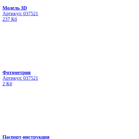
Модель 3D
Артикул: 037521
237 Кб
Фотометрия
Артикул: 037521
2 Кб
Паспорт-инструкция