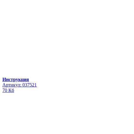
Инструкция
Артикул: 037521
70 Кб