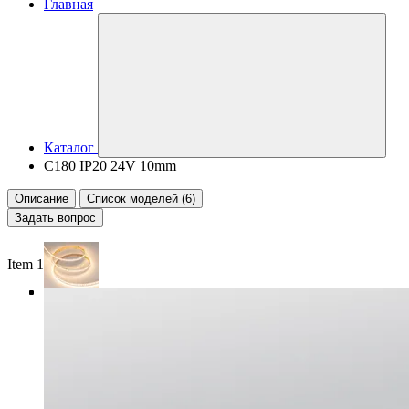
Главная
Каталог
C180 IP20 24V 10mm
Описание
Список моделей (6)
Задать вопрос
Item 1 of 5