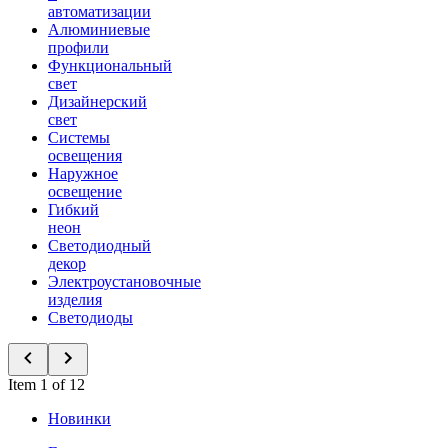
автоматизации
Алюминиевые
профили
Функциональный
свет
Дизайнерский
свет
Системы
освещения
Наружное
освещение
Гибкий
неон
Светодиодный
декор
Электроустановочные
изделия
Светодиоды
Item 1 of 12
Новинки