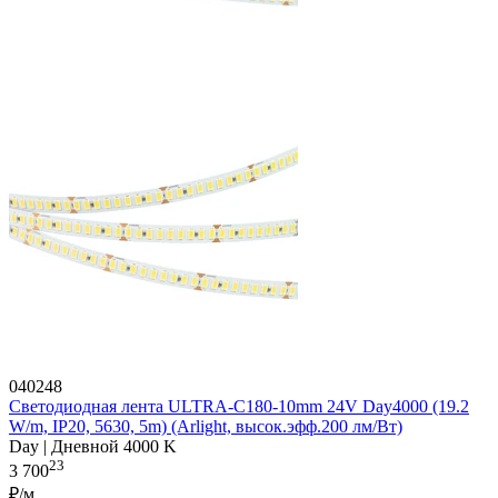
040248
Светодиодная лента ULTRA-C180-10mm 24V Day4000 (19.2
W/m, IP20, 5630, 5m) (Arlight, высок.эфф.200 лм/Вт)
Day | Дневной 4000 K
23
3 700
₽/м