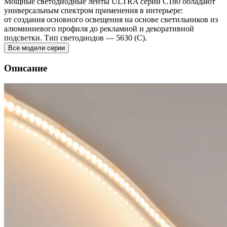
Мощные светодиодные ленты ULTRA серии C180 обладают
универсальным спектром применения в интерьере:
от создания основного освещения на основе светильников из
алюминиевого профиля до рекламной и декоративной
подсветки. Тип светодиодов — 5630 (C).
Все модели серии
Описание