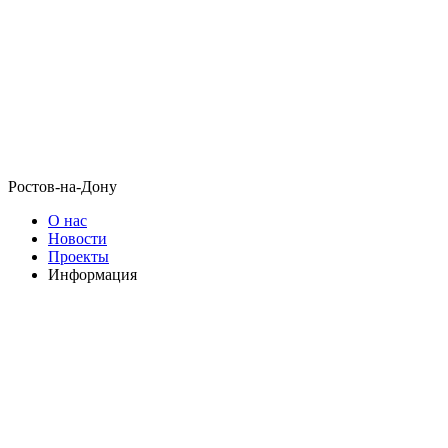
Ростов-на-Дону
О нас
Новости
Проекты
Информация