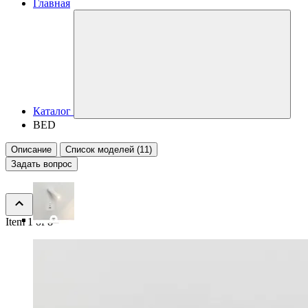
Главная
Каталог
BED
Описание
Список моделей (11)
Задать вопрос
Item 1 of 8