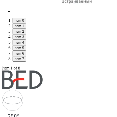
item 0
item 1
item 2
item 3
item 4
item 5
item 6
item 7
Item 1 of 8