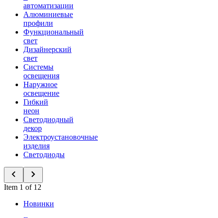
автоматизации
Алюминиевые
профили
Функциональный
свет
Дизайнерский
свет
Системы
освещения
Наружное
освещение
Гибкий
неон
Светодиодный
декор
Электроустановочные
изделия
Светодиоды
Item 1 of 12
Новинки