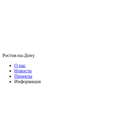
Ростов-на-Дону
О нас
Новости
Проекты
Информация