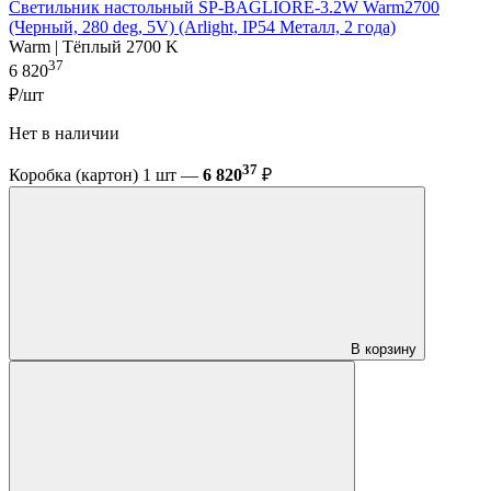
Светильник настольный SP-BAGLIORE-3.2W Warm2700
(Черный, 280 deg, 5V) (Arlight, IP54 Металл, 2 года)
Warm | Тёплый 2700 K
37
6 820
₽/шт
Нет в наличии
37
Коробка (картон) 1 шт —
6 820
₽
В корзину