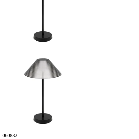
060832