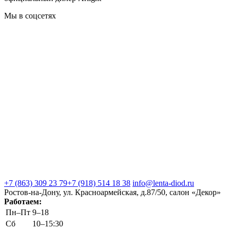
Мы в соцсетях
+7 (863) 309 23 79
+7 (918) 514 18 38
info@lenta-diod.ru
Ростов-на-Дону, ул. Красноармейская, д.87/50, салон «Декор»
Работаем:
Пн–Пт
9–18
Сб
10–15:30