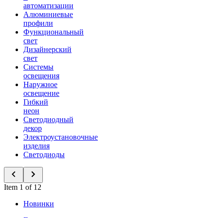
автоматизации
Алюминиевые
профили
Функциональный
свет
Дизайнерский
свет
Системы
освещения
Наружное
освещение
Гибкий
неон
Светодиодный
декор
Электроустановочные
изделия
Светодиоды
Item 1 of 12
Новинки