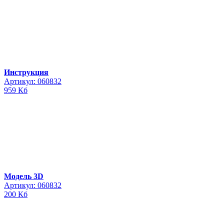
Инструкция
Артикул: 060832
959 Кб
Модель 3D
Артикул: 060832
200 Кб