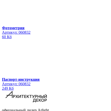
Фотометрия
Артикул: 060832
60 Кб
Паспорт-инструкция
Артикул: 060832
249 Кб
официальный дилер Arlight