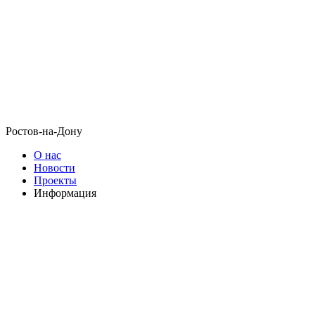
Ростов-на-Дону
О нас
Новости
Проекты
Информация