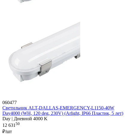
060477
Светильник ALT-DALLAS-EMERGENCY-L1150-40W
Day4000 (WH, 120 deg, 230V) (Arlight, IP66 Пластик, 5 лет)
Day | Дневной 4000 K
50
12 631
₽/шт