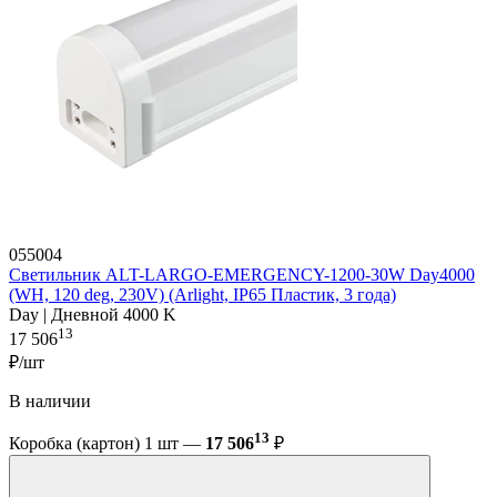
055004
Светильник ALT-LARGO-EMERGENCY-1200-30W Day4000
(WH, 120 deg, 230V) (Arlight, IP65 Пластик, 3 года)
Day | Дневной 4000 K
13
17 506
₽/шт
В наличии
13
Коробка (картон) 1 шт —
17 506
₽