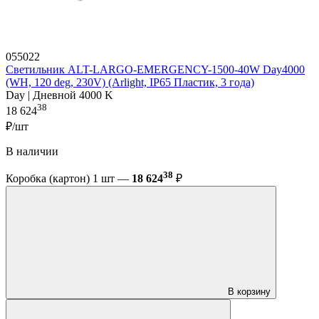
055022
Светильник ALT-LARGO-EMERGENCY-1500-40W Day4000
(WH, 120 deg, 230V) (Arlight, IP65 Пластик, 3 года)
Day | Дневной 4000 K
38
18 624
₽/шт
В наличии
38
Коробка (картон) 1 шт —
18 624
₽
В корзину