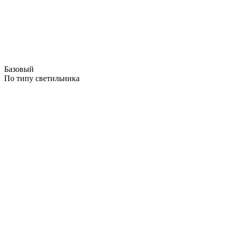
Базовый
По типу светильника