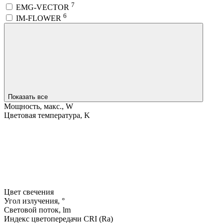
7
EMG-VECTOR
6
IM-FLOWER
Показать все
Мощность, макс., W
Цветовая температура, K
Цвет свечения
Угол излучения, °
Световой поток, lm
Индекс цветопередачи CRI (Ra)