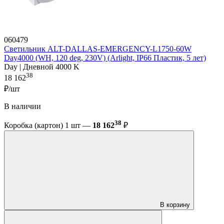
060479
Светильник ALT-DALLAS-EMERGENCY-L1750-60W
Day4000 (WH, 120 deg, 230V) (Arlight, IP66 Пластик, 5 лет)
Day | Дневной 4000 K
38
18 162
₽/шт
В наличии
38
Коробка (картон) 1 шт —
18 162
₽
В корзину