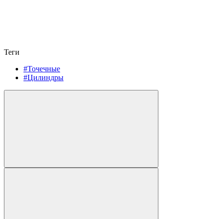
Теги
#Точечные
#Цилиндры