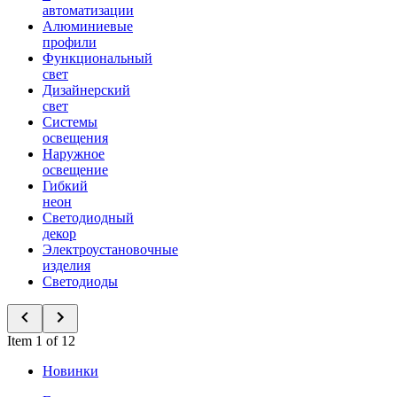
автоматизации
Алюминиевые
профили
Функциональный
свет
Дизайнерский
свет
Системы
освещения
Наружное
освещение
Гибкий
неон
Светодиодный
декор
Электроустановочные
изделия
Светодиоды
Item 1 of 12
Новинки