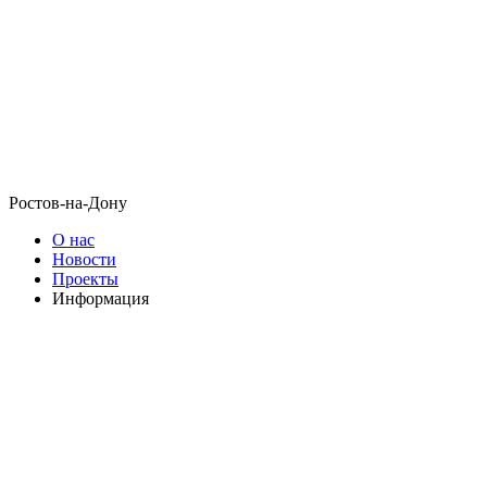
Ростов-на-Дону
О нас
Новости
Проекты
Информация