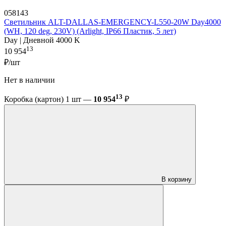
058143
Светильник ALT-DALLAS-EMERGENCY-L550-20W Day4000
(WH, 120 deg, 230V) (Arlight, IP66 Пластик, 5 лет)
Day | Дневной 4000 K
13
10 954
₽/шт
Нет в наличии
13
Коробка (картон) 1 шт —
10 954
₽
В корзину