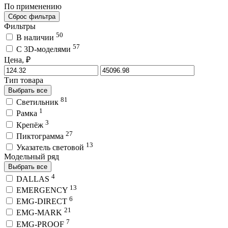
По применению
Сброс фильтра
Фильтры
50
В наличии
57
C 3D-моделями
Цена, ₽
Тип товара
Выбрать все
81
Светильник
1
Рамка
3
Крепёж
27
Пиктограмма
13
Указатель световой
Модельный ряд
Выбрать все
4
DALLAS
13
EMERGENCY
6
EMG-DIRECT
21
EMG-MARK
7
EMG-PROOF