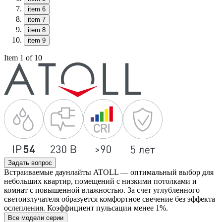
item 6
item 7
item 8
item 9
Item 1 of 10
Задать вопрос
Встраиваемые даунлайты ATOLL — оптимальный выбор для
небольших квартир, помещений с низкими потолками и
комнат с повышенной влажностью. За счет углубленного
светоизлучателя образуется комфортное свечение без эффекта
ослепления. Коэффициент пульсации менее 1%.
Все модели серии