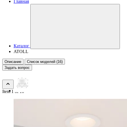
Главная
Каталог
ATOLL
Описание
Список моделей (16)
Задать вопрос
Item 1 of 10