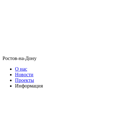
Ростов-на-Дону
О нас
Новости
Проекты
Информация