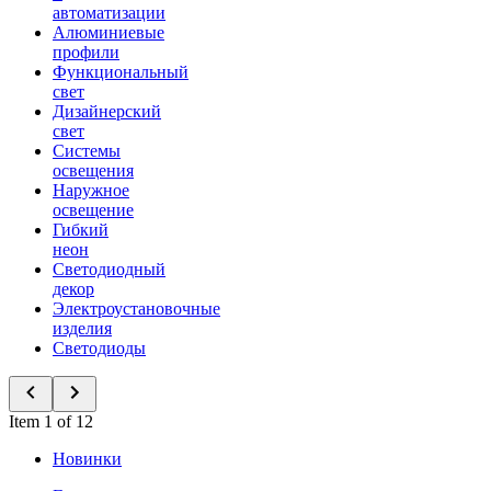
автоматизации
Алюминиевые
профили
Функциональный
свет
Дизайнерский
свет
Системы
освещения
Наружное
освещение
Гибкий
неон
Светодиодный
декор
Электроустановочные
изделия
Светодиоды
Item 1 of 12
Новинки