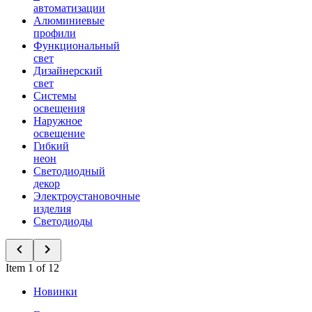
автоматизации
Алюминиевые
профили
Функциональный
свет
Дизайнерский
свет
Системы
освещения
Наружное
освещение
Гибкий
неон
Светодиодный
декор
Электроустановочные
изделия
Светодиоды
Item 1 of 12
Новинки