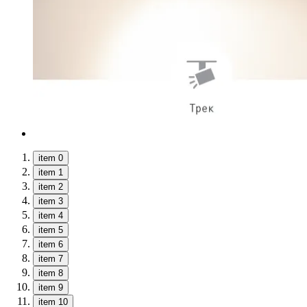
item 0
item 1
item 2
item 3
item 4
item 5
item 6
item 7
item 8
item 9
item 10