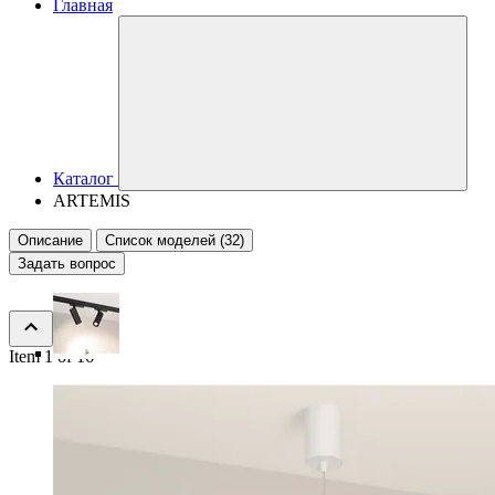
Главная
Каталог
ARTEMIS
Описание
Список моделей (32)
Задать вопрос
Item 1 of 16