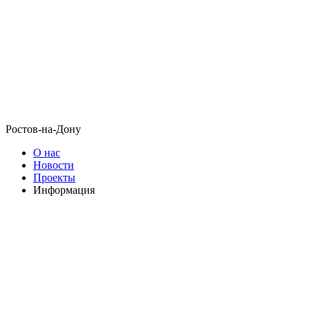
Ростов-на-Дону
О нас
Новости
Проекты
Информация