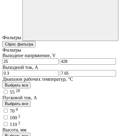
Фильтры
Сброс фильтра
Фильтры
Выходное напряжение, V
Выходной ток, A
Диапазон рабочих температур, °C
Выбрать все
28
55
Пусковой ток, A
Выбрать все
9
70
2
100
2
110
Высота, мм
Выбрать все