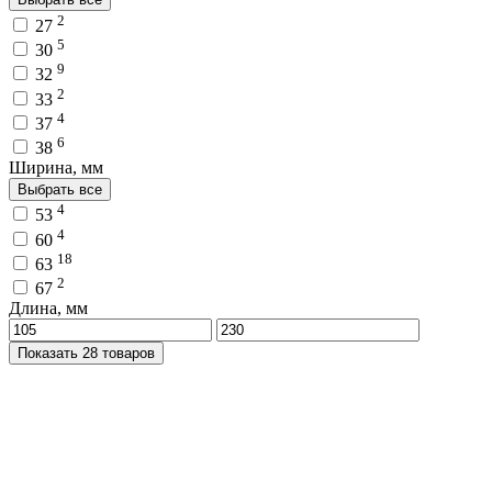
2
27
5
30
9
32
2
33
4
37
6
38
Ширина, мм
Выбрать все
4
53
4
60
18
63
2
67
Длина, мм
Показать 28 товаров