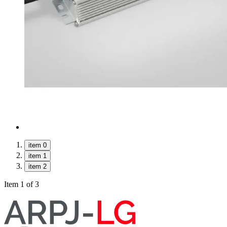
item 0
item 1
item 2
Item 1 of 3