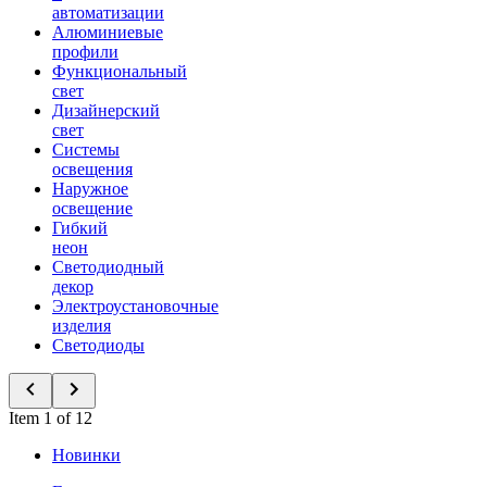
автоматизации
Алюминиевые
профили
Функциональный
свет
Дизайнерский
свет
Системы
освещения
Наружное
освещение
Гибкий
неон
Светодиодный
декор
Электроустановочные
изделия
Светодиоды
Item 1 of 12
Новинки