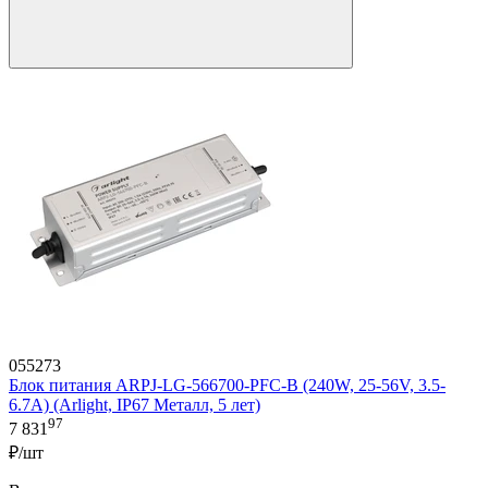
055273
Блок питания ARPJ-LG-566700-PFC-B (240W, 25-56V, 3.5-
6.7A) (Arlight, IP67 Металл, 5 лет)
97
7 831
₽/шт