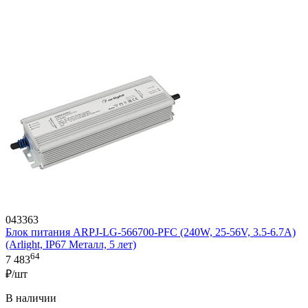
043363
Блок питания ARPJ-LG-566700-PFC (240W, 25-56V, 3.5-6.7A)
(Arlight, IP67 Металл, 5 лет)
64
7 483
₽/шт
В наличии