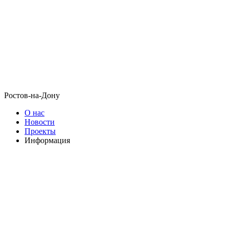
Ростов-на-Дону
О нас
Новости
Проекты
Информация