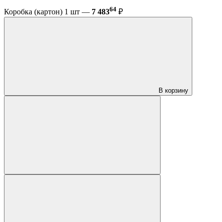
64
Коробка (картон) 1 шт —
7 483
₽
В корзину