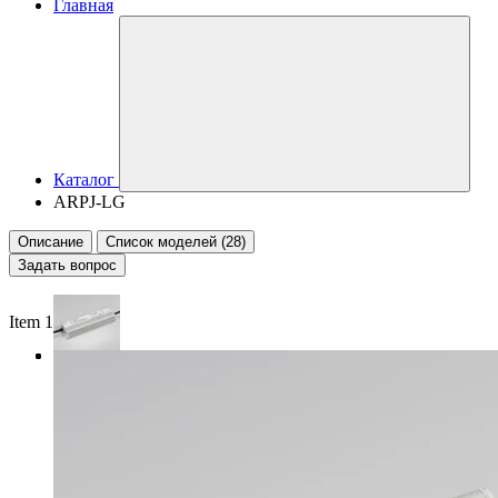
Главная
Каталог
ARPJ-LG
Описание
Список моделей (28)
Задать вопрос
Item 1 of 3