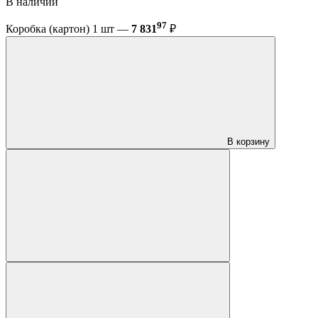
В наличии
97
Коробка (картон) 1 шт —
7 831
₽
В корзину