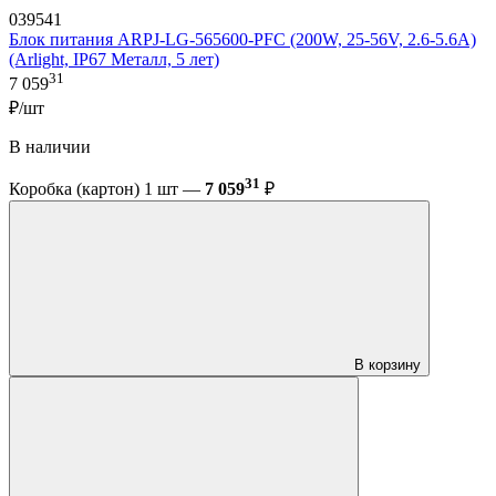
039541
Блок питания ARPJ-LG-565600-PFC (200W, 25-56V, 2.6-5.6A)
(Arlight, IP67 Металл, 5 лет)
31
7 059
₽/шт
В наличии
31
Коробка (картон) 1 шт —
7 059
₽
В корзину