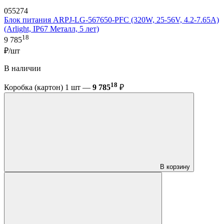
055274
Блок питания ARPJ-LG-567650-PFC (320W, 25-56V, 4.2-7.65A)
(Arlight, IP67 Металл, 5 лет)
18
9 785
₽/шт
В наличии
18
Коробка (картон) 1 шт —
9 785
₽
В корзину