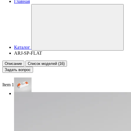
Главная
Каталог
ARJ-SP-FLAT
Описание
Список моделей (16)
Задать вопрос
Item 1 of 2