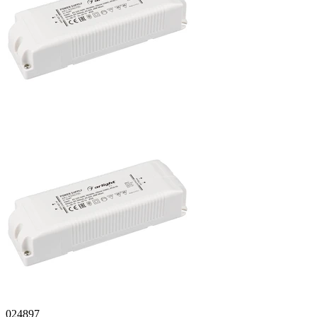
024897