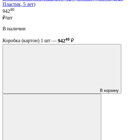
Пластик, 5 лет)
40
942
₽/шт
В наличии
40
Коробка (картон) 1 шт —
942
₽
В корзину