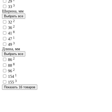
29
3
33
Ширина, мм
Выбрать все
2
32
2
36
8
41
1
47
3
49
Длина, мм
Выбрать все
2
86
8
88
2
96
1
154
3
155
Показать 16 товаров