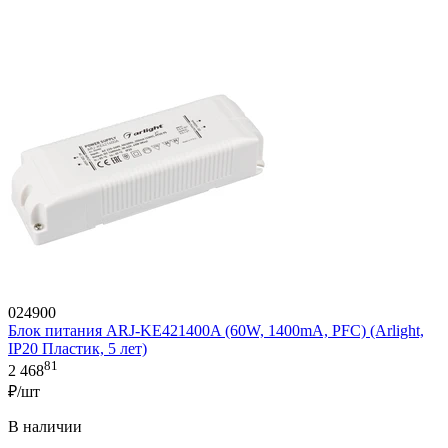
024900
Блок питания ARJ-KE421400A (60W, 1400mA, PFC) (Arlight,
IP20 Пластик, 5 лет)
81
2 468
₽/шт
В наличии