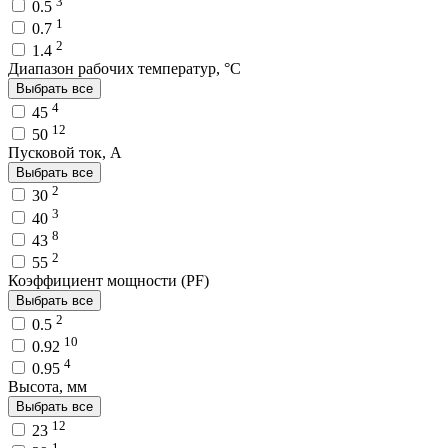
3
0.5
1
0.7
2
1.4
Диапазон рабочих температур, °C
Выбрать все
4
45
12
50
Пусковой ток, A
Выбрать все
2
30
3
40
8
43
2
55
Коэффициент мощности (PF)
Выбрать все
2
0.5
10
0.92
4
0.95
Высота, мм
Выбрать все
12
23
1