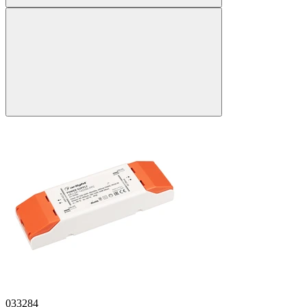
033284