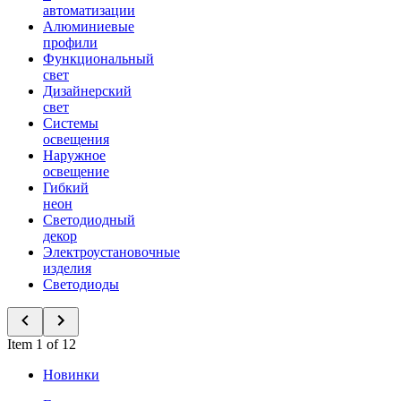
автоматизации
Алюминиевые
профили
Функциональный
свет
Дизайнерский
свет
Системы
освещения
Наружное
освещение
Гибкий
неон
Светодиодный
декор
Электроустановочные
изделия
Светодиоды
Item 1 of 12
Новинки