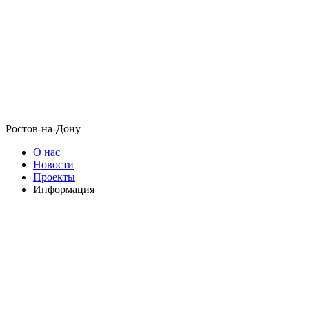
Ростов-на-Дону
О нас
Новости
Проекты
Информация