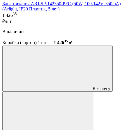
Блок питания ARJ-SP-142350-PFC (50W, 100-142V, 350mA)
(Arlight, IP20 Пластик, 5 лет)
35
1 426
₽/шт
В наличии
35
Коробка (картон) 1 шт —
1 426
₽
В корзину