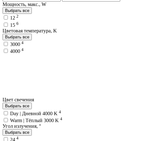
Мощность, макс., W
Выбрать все
2
12
6
15
Цветовая температура, K
Выбрать все
4
3000
4
4000
Цвет свечения
Выбрать все
4
Day | Дневной 4000 K
4
Warm | Тёплый 3000 K
Угол излучения, °
Выбрать все
4
24