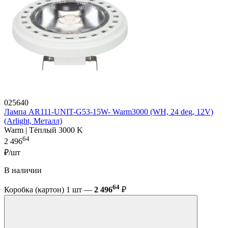
025640
Лампа AR111-UNIT-G53-15W- Warm3000 (WH, 24 deg, 12V)
(Arlight, Металл)
Warm | Тёплый 3000 K
64
2 496
₽/шт
В наличии
64
Коробка (картон) 1 шт —
2 496
₽