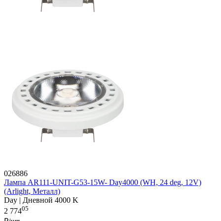
026886
Лампа AR111-UNIT-G53-15W- Day4000 (WH, 24 deg, 12V)
(Arlight, Металл)
Day | Дневной 4000 K
05
2 774