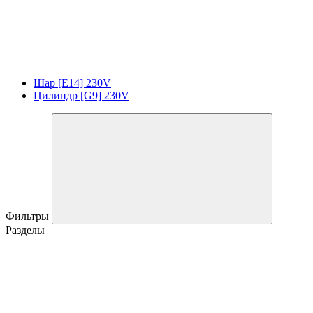
Шар [E14] 230V
Цилиндр [G9] 230V
Фильтры
Разделы