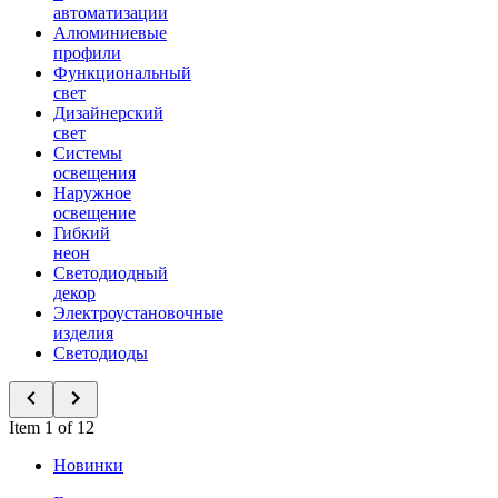
автоматизации
Алюминиевые
профили
Функциональный
свет
Дизайнерский
свет
Системы
освещения
Наружное
освещение
Гибкий
неон
Светодиодный
декор
Электроустановочные
изделия
Светодиоды
Item 1 of 12
Новинки