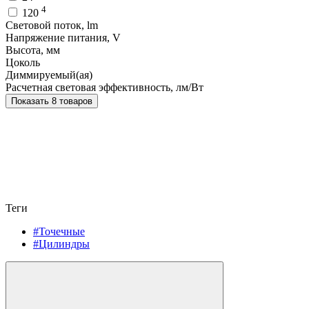
4
120
Световой поток, lm
Напряжение питания, V
Высота, мм
Цоколь
Диммируемый(ая)
Расчетная световая эффективность, лм/Вт
Показать 8 товаров
Теги
#Точечные
#Цилиндры