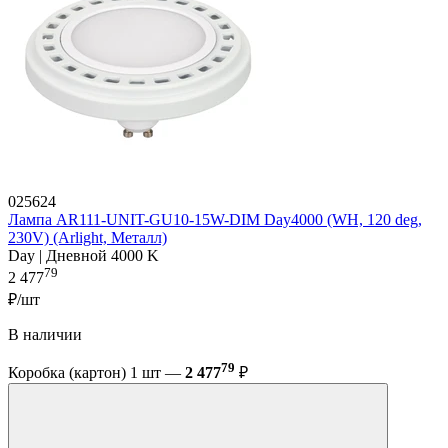
025624
Лампа AR111-UNIT-GU10-15W-DIM Day4000 (WH, 120 deg,
230V) (Arlight, Металл)
Day | Дневной 4000 K
79
2 477
₽/шт
В наличии
79
Коробка (картон) 1 шт —
2 477
₽