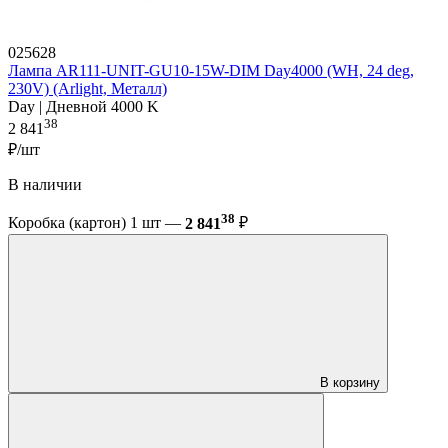
025628
Лампа AR111-UNIT-GU10-15W-DIM Day4000 (WH, 24 deg,
230V) (Arlight, Металл)
Day | Дневной 4000 K
38
2 841
₽/шт
В наличии
38
Коробка (картон) 1 шт —
2 841
₽
В корзину