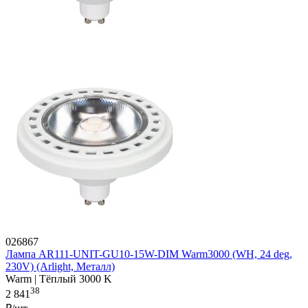
026867
Лампа AR111-UNIT-GU10-15W-DIM Warm3000 (WH, 24 deg,
230V) (Arlight, Металл)
Warm | Тёплый 3000 K
38
2 841