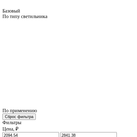
Базовый
По типу светильника
По применению
Сброс фильтра
Фильтры
Цена, ₽