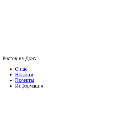
Ростов-на-Дону
О нас
Новости
Проекты
Информация