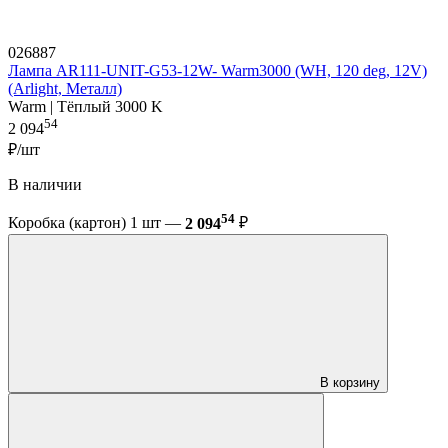
026887
Лампа AR111-UNIT-G53-12W- Warm3000 (WH, 120 deg, 12V)
(Arlight, Металл)
Warm | Тёплый 3000 K
54
2 094
₽/шт
В наличии
54
Коробка (картон) 1 шт —
2 094
₽
В корзину