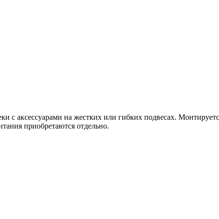
ки с аксессуарами на жестких или гибких подвесах. Монтирует
тания приобретаются отдельно.