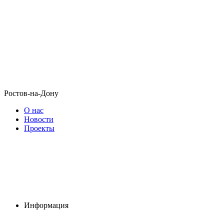
Ростов-на-Дону
О нас
Новости
Проекты
Информация