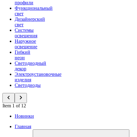
профили
Функциональный
свет
Дизайнерский
свет
Системы
освещения
Наружное
освещение
Гибкий
неон
Светодиодный
декор
Электроустановочные
изделия
Светодиоды
Item 1 of 12
Новинки
Главная