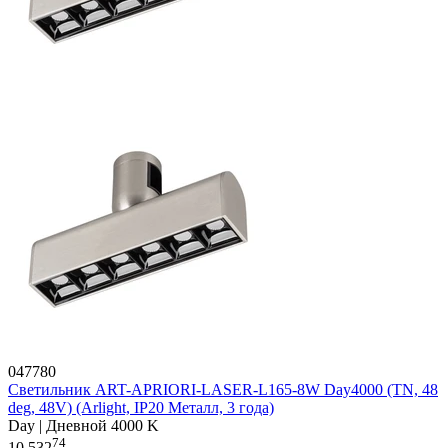
047780
Светильник ART-APRIORI-LASER-L165-8W Day4000 (TN, 48
deg, 48V) (Arlight, IP20 Металл, 3 года)
Day | Дневной 4000 K
74