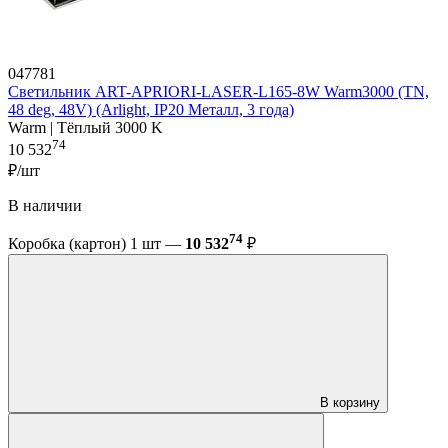
047781
Светильник ART-APRIORI-LASER-L165-8W Warm3000 (TN,
48 deg, 48V) (Arlight, IP20 Металл, 3 года)
Warm | Тёплый 3000 K
74
10 532
₽/шт
В наличии
74
Коробка (картон) 1 шт —
10 532
₽
В корзину