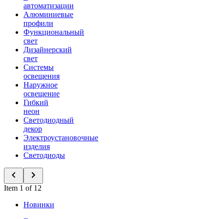
автоматизации
Алюминиевые
профили
Функциональный
свет
Дизайнерский
свет
Системы
освещения
Наружное
освещение
Гибкий
неон
Светодиодный
декор
Электроустановочные
изделия
Светодиоды
Item 1 of 12
Новинки