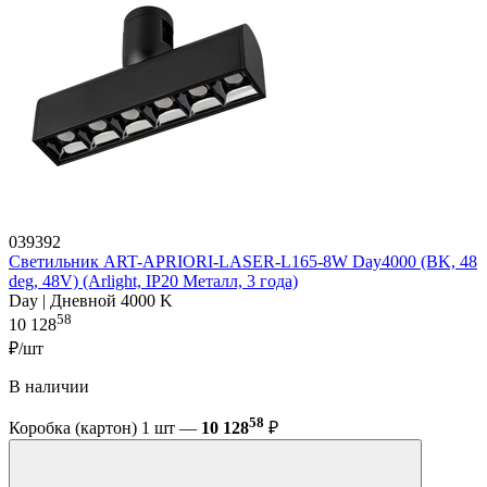
039392
Светильник ART-APRIORI-LASER-L165-8W Day4000 (BK, 48
deg, 48V) (Arlight, IP20 Металл, 3 года)
Day | Дневной 4000 K
58
10 128
₽/шт
В наличии
58
Коробка (картон) 1 шт —
10 128
₽