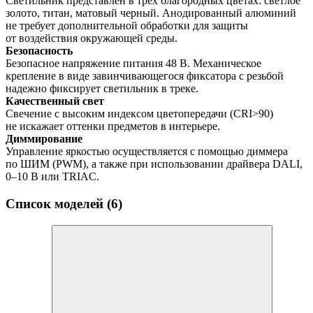
Светильник представлен в трех благородных цветах: светлое
золото, титан, матовый черный. Анодированный алюминий
не требует дополнительной обработки для защиты
от воздействия окружающей среды.
Безопасность
Безопасное напряжение питания 48 В. Механическое
крепление в виде завинчивающегося фиксатора с резьбой
надежно фиксирует светильник в треке.
Качественный свет
Свечение с высоким индексом цветопередачи (CRI>90)
не искажает оттенки предметов в интерьере.
Диммирование
Управление яркостью осуществляется с помощью диммера
по ШИМ (PWM), а также при использовании драйвера DALI,
0–10 В или TRIAC.
Список моделей (6)