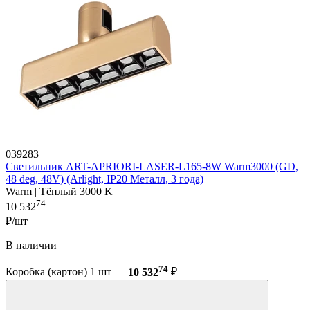
039283
Светильник ART-APRIORI-LASER-L165-8W Warm3000 (GD,
48 deg, 48V) (Arlight, IP20 Металл, 3 года)
Warm | Тёплый 3000 K
74
10 532
₽/шт
В наличии
74
Коробка (картон) 1 шт —
10 532
₽