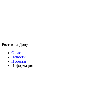
Ростов-на-Дону
О нас
Новости
Проекты
Информация