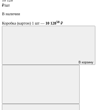
10 128
₽/шт
В наличии
58
Коробка (картон) 1 шт —
10 128
₽
В корзину