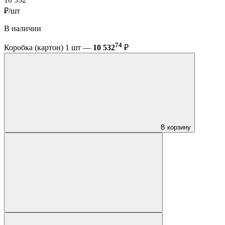
10 532
₽/шт
В наличии
74
Коробка (картон) 1 шт —
10 532
₽
В корзину