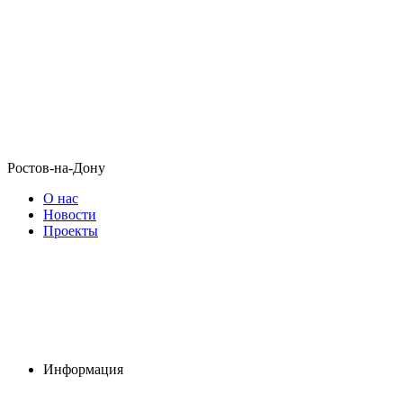
Ростов-на-Дону
О нас
Новости
Проекты
Информация