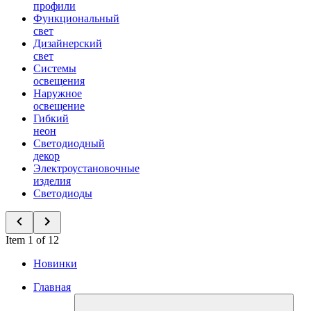
профили
Функциональный
свет
Дизайнерский
свет
Системы
освещения
Наружное
освещение
Гибкий
неон
Светодиодный
декор
Электроустановочные
изделия
Светодиоды
Item 1 of 12
Новинки
Главная