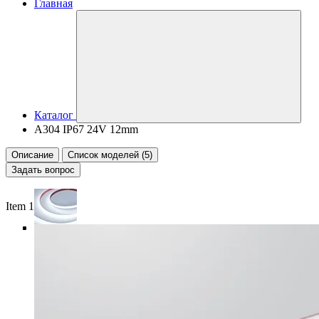
Главная
Каталог
A304 IP67 24V 12mm
Описание
Список моделей (5)
Задать вопрос
Item 1 of 6