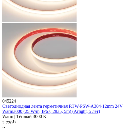
045224
Светодиодная лента герметичная RTW-PSW-A304-12mm 24V
Warm3000 (25 W/m, IP67, 2835, 5m) (Arlight, 5 лет)
Warm | Тёплый 3000 K
18
2 720