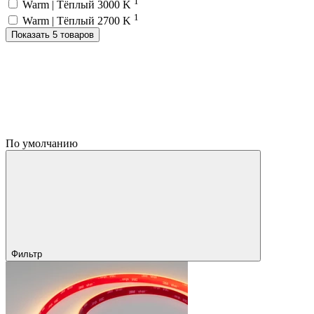
1
Warm | Тёплый 3000 K
1
Warm | Тёплый 2700 K
Показать 5 товаров
По умолчанию
Фильтр