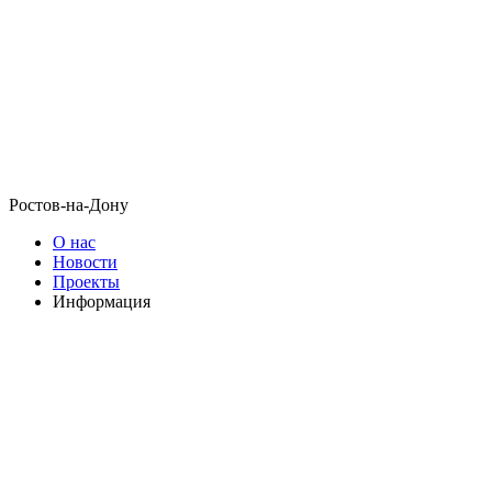
Ростов-на-Дону
О нас
Новости
Проекты
Информация