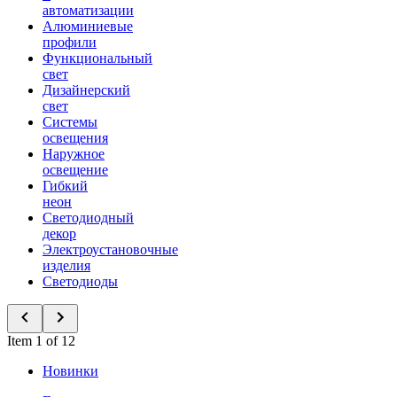
автоматизации
Алюминиевые
профили
Функциональный
свет
Дизайнерский
свет
Системы
освещения
Наружное
освещение
Гибкий
неон
Светодиодный
декор
Электроустановочные
изделия
Светодиоды
Item 1 of 12
Новинки