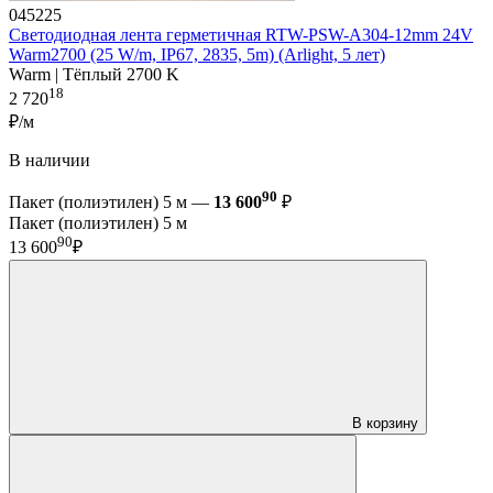
045225
Светодиодная лента герметичная RTW-PSW-A304-12mm 24V
Warm2700 (25 W/m, IP67, 2835, 5m) (Arlight, 5 лет)
Warm | Тёплый 2700 K
18
2 720
₽/м
В наличии
90
Пакет (полиэтилен) 5 м —
13 600
₽
Пакет (полиэтилен) 5 м
90
13 600
₽
В корзину