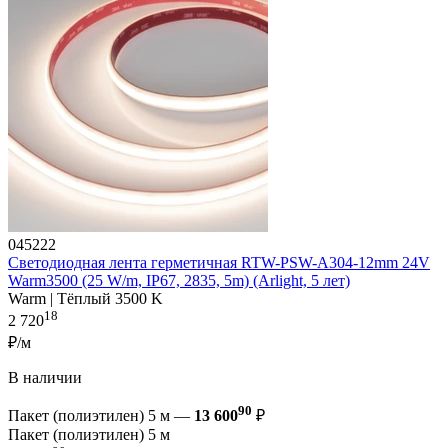
045222
Светодиодная лента герметичная RTW-PSW-A304-12mm 24V
Warm3500 (25 W/m, IP67, 2835, 5m) (Arlight, 5 лет)
Warm | Тёплый 3500 K
18
2 720
₽/м
В наличии
90
Пакет (полиэтилен) 5 м —
13 600
₽
Пакет (полиэтилен) 5 м