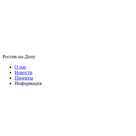
Ростов-на-Дону
О нас
Новости
Проекты
Информация