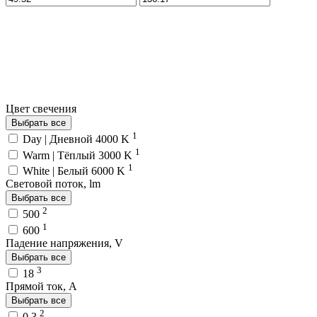
Цвет свечения
Выбрать все
1
Day | Дневной 4000 K
1
Warm | Тёплый 3000 K
1
White | Белый 6000 K
Световой поток, lm
Выбрать все
2
500
1
600
Падение напряжения, V
Выбрать все
3
18
Прямой ток, A
Выбрать все
2
0.3