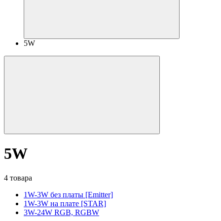
5W
5W
4 товара
1W-3W без платы [Emitter]
1W-3W на плате [STAR]
3W-24W RGB, RGBW