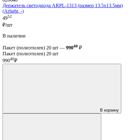
Держатель светодиода ARPL-1313 (размер 13.5x13.5мм)
(Arlight, -)
52
49
₽/шт
В наличии
40
Пакет (полиэтилен) 20 шт —
990
₽
Пакет (полиэтилен) 20 шт
40
990
₽
В корзину