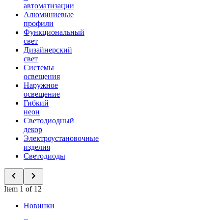
автоматизации
Алюминиевые
профили
Функциональный
свет
Дизайнерский
свет
Системы
освещения
Наружное
освещение
Гибкий
неон
Светодиодный
декор
Электроустановочные
изделия
Светодиоды
Item 1 of 12
Новинки