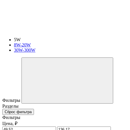
5W
8W-20W
30W-300W
Фильтры
Разделы
Сброс фильтра
Фильтры
Цена, ₽