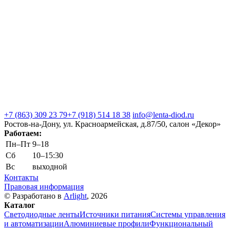
+7 (863) 309 23 79
+7 (918) 514 18 38
info@lenta-diod.ru
Ростов-на-Дону, ул. Красноармейская, д.87/50, салон «Декор»
Работаем:
Пн–Пт
9–18
Сб
10–15:30
Вс
выходной
Контакты
Правовая информация
© Разработано в
Arlight
, 2026
Каталог
Светодиодные ленты
Источники питания
Системы управления
и автоматизации
Алюминиевые профили
Функциональный