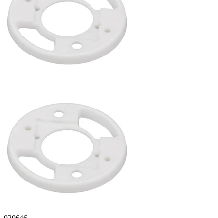
020646