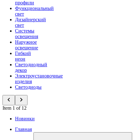
профили
Функциональный
свет
Дизайнерский
свет
Системы
освещения
Наружное
освещение
Гибкий
неон
Светодиодный
декор
Электроустановочные
изделия
Светодиоды
Item 1 of 12
Новинки
Главная