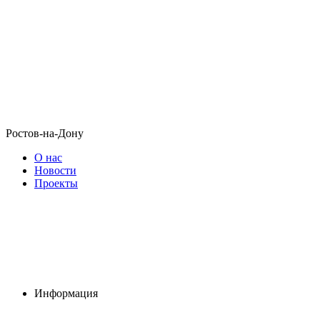
Ростов-на-Дону
О нас
Новости
Проекты
Информация