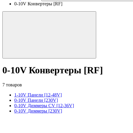
0-10V Конвертеры [RF]
0-10V Конвертеры [RF]
7 товаров
1-10V Панели [12-48V]
0-10V Панели [230V]
0-10V Диммеры CV [12-36V]
0-10V Диммеры [230V]