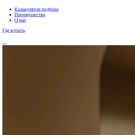
Калькулятор подбора
Преимущества
О нас
Где купить