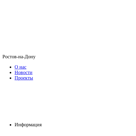
Ростов-на-Дону
О нас
Новости
Проекты
Информация