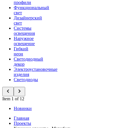
профили
Функциональный
свет
Дизайнерский
свет
Системы
освещения
Наружное
освещение
Гибкий
неон
Светодиодный
декор
Электроустановочные
изделия
Светодиоды
Item 1 of 12
Новинки
Главная
Проекты