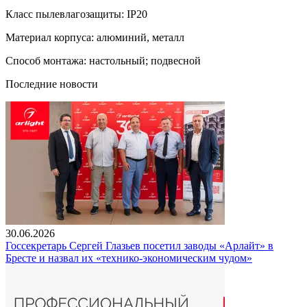
Класс пылевлагозащиты: IP20
Материал корпуса: алюминий, металл
Способ монтажа: настольный; подвесной
Последние новости
30.06.2026
Госсекретарь Сергей Глазьев посетил заводы «Арлайт» в
Бресте и назвал их «технико-экономическим чудом»