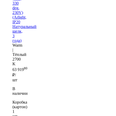
330
deg,
230V)
(Arlight,
IP20
Натуральный
шелк,
3
года)
Warm
|
Тёплый
2700
K
80
63 919
₽/
шт
В
наличии
Коробка
(картон)
1