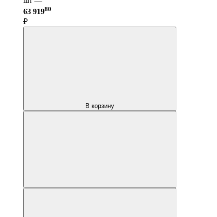
шт —
80
63 919
₽
В корзину