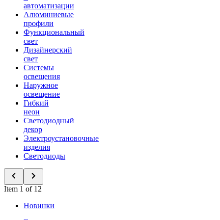
автоматизации
Алюминиевые
профили
Функциональный
свет
Дизайнерский
свет
Системы
освещения
Наружное
освещение
Гибкий
неон
Светодиодный
декор
Электроустановочные
изделия
Светодиоды
Item 1 of 12
Новинки