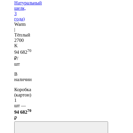
Натуральный
шелк,
3
года)
Warm
|
Тёплый
2700
K
70
94 682
₽/
шт
В
наличии
Коробка
(картон)
1
шт —
70
94 682
₽