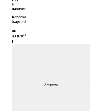
в
наличии
Коробка
(картон)
1
шт —
05
43 870
₽
В корзину