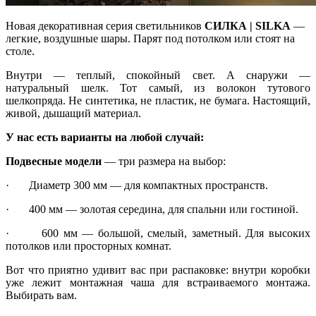
Новая декоративная серия светильников
СИЛКА | SILKA
—
легкие, воздушные шары. Парят под потолком или стоят на
столе.
Внутри — теплый, спокойный свет. А снаружи —
натуральный шелк. Тот самый, из волокон тутового
шелкопряда. Не синтетика, не пластик, не бумага. Настоящий,
живой, дышащий материал.
У нас есть варианты на любой случай:
Подвесные модели
— три размера на выбор:
· Диаметр 300 мм — для компактных пространств.
· 400 мм — золотая середина, для спальни или гостиной.
· 600 мм — большой, смелый, заметный. Для высоких
потолков или просторных комнат.
Вот что приятно удивит вас при распаковке: внутри коробки
уже лежит монтажная чаша для встраиваемого монтажа.
Выбирать вам.