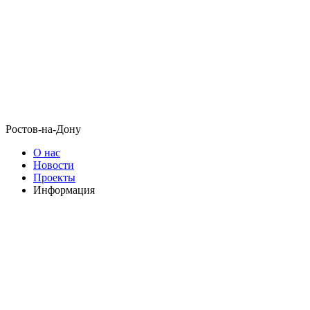
Ростов-на-Дону
О нас
Новости
Проекты
Информация