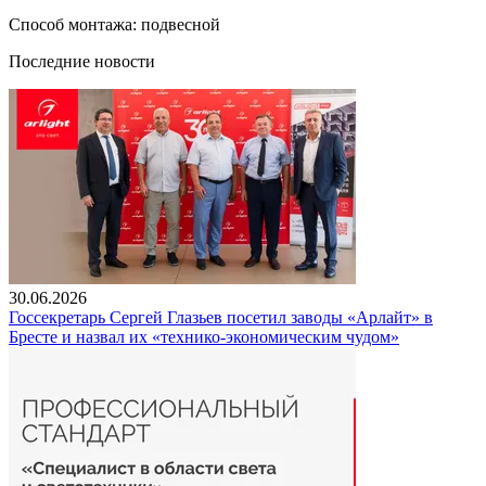
Способ монтажа: подвесной
Последние новости
30.06.2026
Госсекретарь Сергей Глазьев посетил заводы «Арлайт» в
Бресте и назвал их «технико-экономическим чудом»