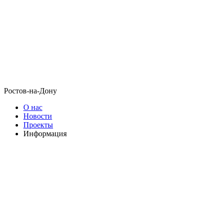
Ростов-на-Дону
О нас
Новости
Проекты
Информация