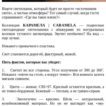
Ищете светильник, который будет не просто «источником
света», а частью атмосферы? Тот самый случай, когда гости
спрашивают: «Где вы такое взяли?»
Коллекция
КАРАМЕЛА | CARAMELA
— подвесные
светодиодные светильники с абажурами из натуральных
волокон тутового шелкопряда. Звучит необычно? На вид —
еще лучше.
Никакого привычного пластика.
Свет становится дорогой, фактурный, живой.
Пять фактов, которые вас убедят:
1. Светит во все стороны. Угол излучения от 300 до 360˚.
Никаких «пятен на столе, а вокруг темно». Вся комната залита
мягким сиянием.
2. Цвета — живые. CRI>97. Красный останется красным, а
не темно-бордовым. Бежевый — теплым, а не грязно-серым.
3. Экологично — красиво. Шелк — натуральный,
возобновляемый материал. Но он не выглядит как «эко-