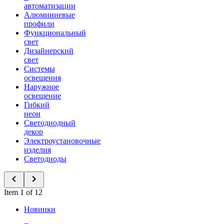
автоматизации
Алюминиевые
профили
Функциональный
свет
Дизайнерский
свет
Системы
освещения
Наружное
освещение
Гибкий
неон
Светодиодный
декор
Электроустановочные
изделия
Светодиоды
Item 1 of 12
Новинки