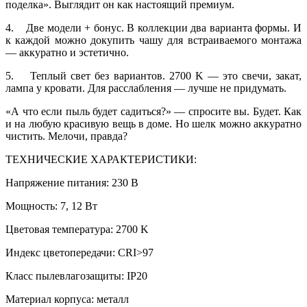
поделка». Выглядит он как настоящий премиум.
4. Две модели + бонус. В коллекции два варианта формы. И
к каждой можно докупить чашу для встраиваемого монтажа
— аккуратно и эстетично.
5. Теплый свет без вариантов. 2700 K — это свечи, закат,
лампа у кровати. Для расслабления — лучше не придумать.
«А что если пыль будет садиться?» — спросите вы. Будет. Как
и на любую красивую вещь в доме. Но шелк можно аккуратно
чистить. Мелочи, правда?
ТЕХНИЧЕСКИЕ ХАРАКТЕРИСТИКИ:
Напряжение питания: 230 В
Мощность: 7, 12 Вт
Цветовая температура: 2700 K
Индекс цветопередачи: CRI>97
Класс пылевлагозащиты: IP20
Материал корпуса: металл