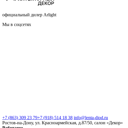
официальный дилер Arlight
Мы в соцсетях
+7 (863) 309 23 79
+7 (918) 514 18 38
info@lenta-diod.ru
Ростов-на-Дону, ул. Красноармейская, д.87/50, салон «Декор»
Работаем: