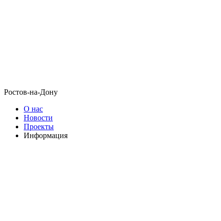
Ростов-на-Дону
О нас
Новости
Проекты
Информация