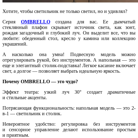
Хотите, чтобы светильник не только светил, но и удивлял?
Серия
OMBRELLO
создана для вас. Ее дымчатый
стеклянный плафон скрывает источник света, как зонт,
рождая загадочный и глубокий луч. Он выделит все, что вы
любите: обеденный стол, кресло у камина или коллекцию
украшений.
А насколько она умна! Подвесную модель можно
отрегулировать рукой, без инструментов. А напольная — это
еще и элегантный столик-подставка! Легкое касание включает
свет, а долгое — позволяет выбрать идеальную яркость.
Почему OMBRELLO — это чудо?
Эффект театра: узкий луч 30° создает драматичные
и стильные акценты.
Потрясающая функциональность: напольная модель — это 2-
в-1 — светильник и столик.
Невероятное удобство: регулировка без инструментов
и сенсорное управление делают использование простым
и приятным.