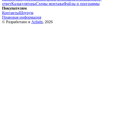
ответ
Калькуляторы
Схемы монтажа
Файлы и программы
Покупателям
Контакты
Шоурум
Правовая информация
© Разработано в
Arlight
, 2026