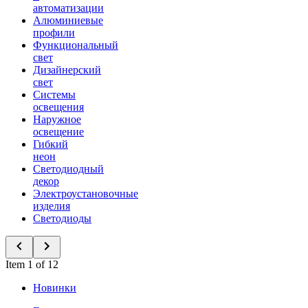
автоматизации
Алюминиевые
профили
Функциональный
свет
Дизайнерский
свет
Системы
освещения
Наружное
освещение
Гибкий
неон
Светодиодный
декор
Электроустановочные
изделия
Светодиоды
Item 1 of 12
Новинки