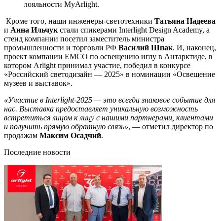
лояльности MyArlight.
Кроме того, наши инженеры-светотехники
Татьяна Надеева
и
Анна Ильчук
стали спикерами Interlight Design Academy, а
стенд компании посетил заместитель министра
промышленности и торговли РФ
Василий Шпак
. И, наконец,
проект компании EMCO по освещению иглу в Антарктиде, в
котором Arlight принимал участие, победил в конкурсе
«Российский светодизайн — 2025» в номинации «Освещение
музеев и выставок».
«Участие в Interlight-2025 — это всегда знаковое событие для
нас. Выставка предоставляет уникальную возможность
встретиться лицом к лицу с нашими партнерами, клиентами
и получить прямую обратную связь»
, — отметил директор по
продажам
Максим Осадчий
.
Последние новости