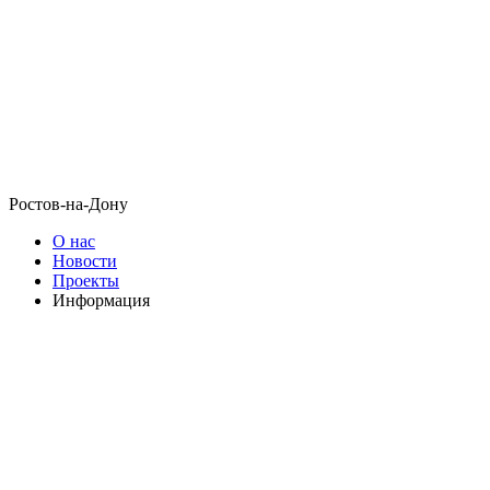
Ростов-на-Дону
О нас
Новости
Проекты
Информация