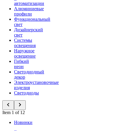
автоматизации
Алюминиевые
профили
Функциональный
свет
Дизайнерский
свет
Системы
освещения
Наружное
освещение
Гибкий
неон
Светодиодный
декор
Электроустановочные
изделия
Светодиоды
Item 1 of 12
Новинки