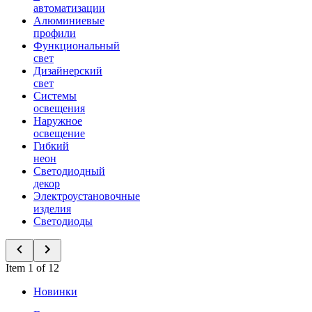
автоматизации
Алюминиевые
профили
Функциональный
свет
Дизайнерский
свет
Системы
освещения
Наружное
освещение
Гибкий
неон
Светодиодный
декор
Электроустановочные
изделия
Светодиоды
Item 1 of 12
Новинки