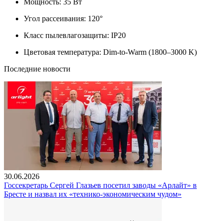
Мощность: 35 Вт
Угол рассеивания: 120°
Класс пылевлагозащиты: IP20
Цветовая температура: Dim-to-Warm (1800–3000 K)
Последние новости
30.06.2026
Госсекретарь Сергей Глазьев посетил заводы «Арлайт» в
Бресте и назвал их «технико-экономическим чудом»