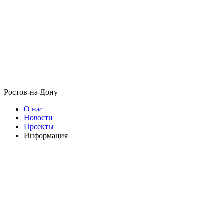
Ростов-на-Дону
О нас
Новости
Проекты
Информация