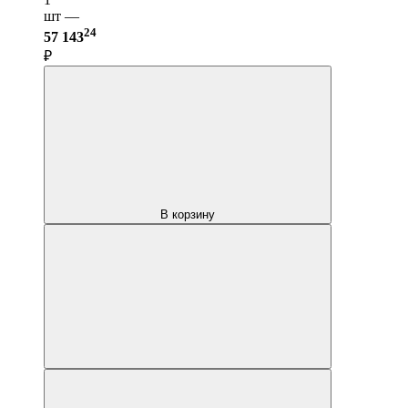
шт —
24
57 143
₽
В корзину