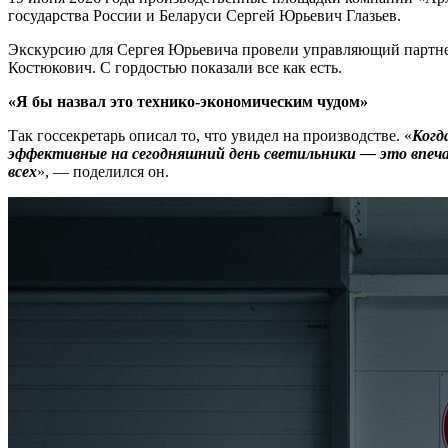
государства России и Беларуси Сергей Юрьевич Глазьев.
Экскурсию для Сергея Юрьевича провели управляющий партнер
Костюкович. С гордостью показали все как есть.
«Я бы назвал это технико-экономическим чудом»
Так госсекретарь описал то, что увидел на производстве. «
Когд
эффективные на сегодняшний день светильники — это впеча
всех
», — поделился он.