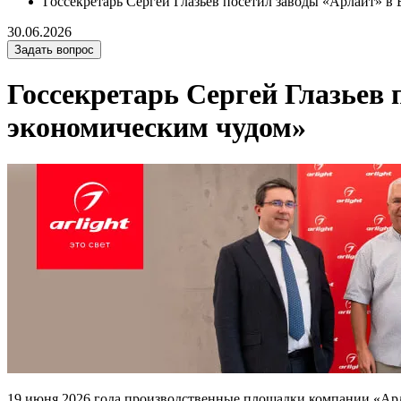
Госсекретарь Сергей Глазьев посетил заводы «Арлайт» в 
30.06.2026
Задать вопрос
Госсекретарь Сергей Глазьев 
экономическим чудом»
19 июня 2026 года производственные площадки компании «Арл