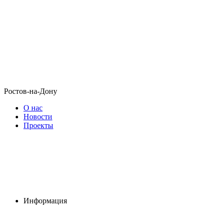
Ростов-на-Дону
О нас
Новости
Проекты
Информация