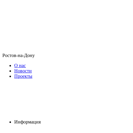
Ростов-на-Дону
О нас
Новости
Проекты
Информация