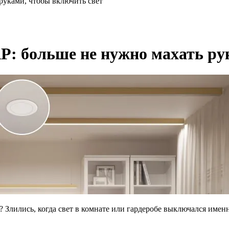
руками, чтобы включить свет
: больше не нужно махать ру
 Злились, когда свет в комнате или гардеробе выключался именно