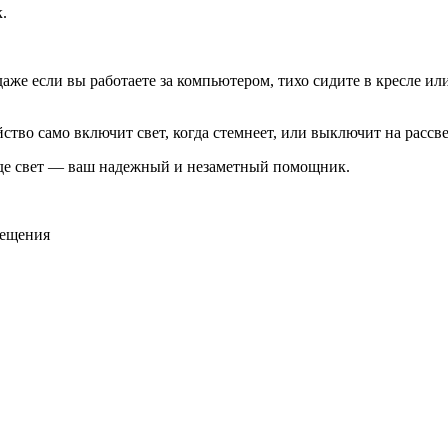
.
аже если вы работаете за компьютером, тихо сидите в кресле ил
ойство само включит свет, когда стемнеет, или выключит на рас
 где свет — ваш надежный и незаметный помощник.
вещения