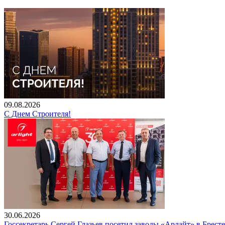
09.08.2026
С Днем Строителя!
30.06.2026
Госсекретарь Сергей Глазьев посетил заводы «Арлайт» в Брест