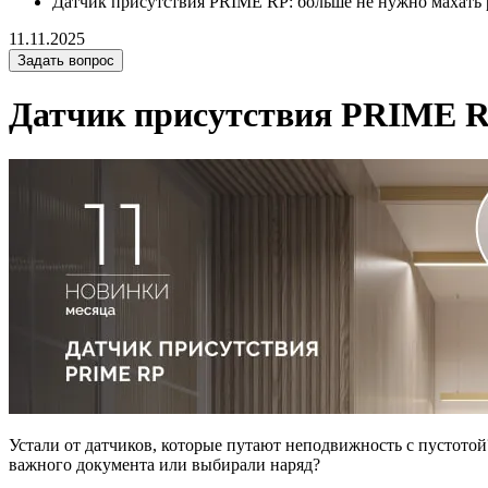
Датчик присутствия PRIME RP: больше не нужно махать 
11.11.2025
Задать вопрос
Датчик присутствия PRIME RP
Устали от датчиков, которые путают неподвижность с пустотой?
важного документа или выбирали наряд?