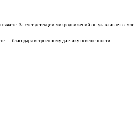
и вяжете. За счет детекции микродвижений он улавливает самое
свете — благодаря встроенному датчику освещенности.