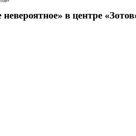
отов»
 невероятное» в центре «Зотов