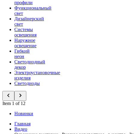
профили
Функциональный
свет
Дизайнерский
свет
Системы
освещения
Наружное
освещение
Гибкий
неон
Светодиодный
декор
Электроустановочные
изделия
Светодиоды
Item 1 of 12
Новинки
Главная
Видео