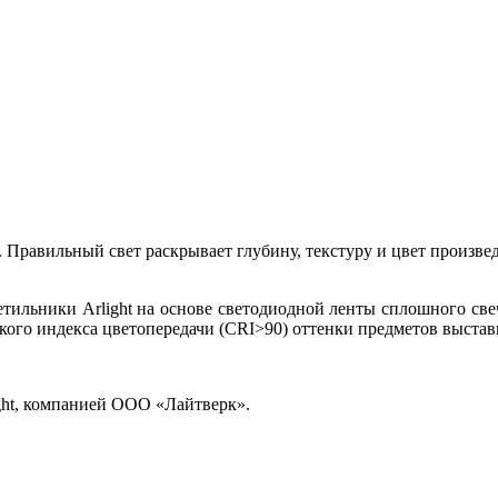
 Правильный свет раскрывает глубину, текстуру и цвет произве
тильники Arlight на основе светодиодной ленты сплошного св
кого индекса цветопередачи (CRI>90) оттенки предметов выстав
ght, компанией ООО «Лайтверк».