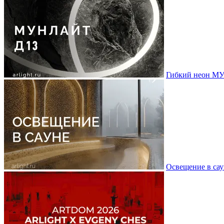
Гибкий неон МУ
Освещение в сау