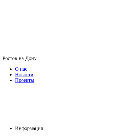
Ростов-на-Дону
О нас
Новости
Проекты
Информация