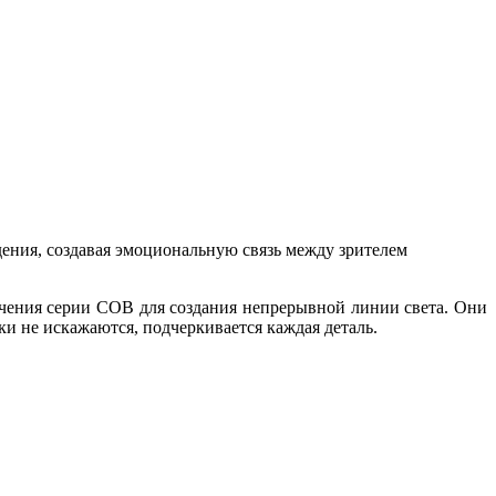
дения, создавая эмоциональную связь между зрителем
ечения серии COB для создания непрерывной линии света. Они
ки не искажаются, подчеркивается каждая деталь.