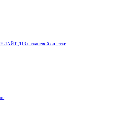
НЛАЙТ Д13 в тканевой оплетке
не