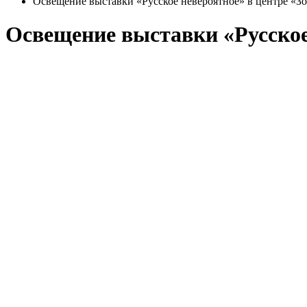
Освещение выставки «Русское невероятное» в центре «З
Освещение выставки «Русское